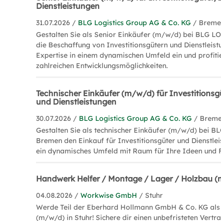
Dienstleistungen
31.07.2026 /
BLG Logistics Group AG & Co. KG
/ Brem
Gestalten Sie als Senior Einkäufer (m/w/d) bei BLG 
die Beschaffung von Investitionsgütern und Dienstleist
Expertise in einem dynamischen Umfeld ein und profiti
zahlreichen Entwicklungsmöglichkeiten.
Technischer Einkäufer (m/w/d) für Investitionsgü
und Dienstleistungen
30.07.2026 /
BLG Logistics Group AG & Co. KG
/ Brem
Gestalten Sie als technischer Einkäufer (m/w/d) bei 
Bremen den Einkauf für Investitionsgüter und Dienstlei
ein dynamisches Umfeld mit Raum für Ihre Ideen und 
Handwerk Helfer / Montage / Lager / Holzbau 
04.08.2026 /
Workwise GmbH
/ Stuhr
Werde Teil der Eberhard Hollmann GmbH & Co. KG als
(m/w/d) in Stuhr! Sichere dir einen unbefristeten Vertr