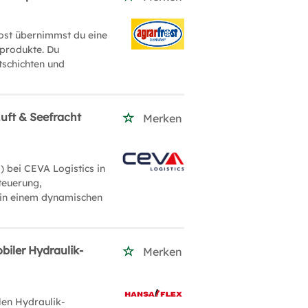
ost übernimmst du eine
lprodukte. Du
tschichten und
uft & Seefracht
Merken
 bei CEVA Logistics in
teuerung,
 in einem dynamischen
biler Hydraulik-
Merken
len Hydraulik-