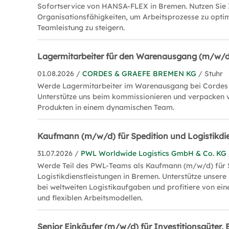
Sofortservice von HANSA-FLEX in Bremen. Nutzen Sie 
Organisationsfähigkeiten, um Arbeitsprozesse zu opti
Teamleistung zu steigern.
Lagermitarbeiter für den Warenausgang (m/w/d
01.08.2026 /
CORDES & GRAEFE BREMEN KG
/ Stuhr
Werde Lagermitarbeiter im Warenausgang bei Cordes
Unterstütze uns beim kommissionieren und verpacken 
Produkten in einem dynamischen Team.
Kaufmann (m/w/d) für Spedition und Logistikdi
31.07.2026 /
PWL Worldwide Logistics GmbH & Co. KG
Werde Teil des PWL-Teams als Kaufmann (m/w/d) für 
Logistikdienstleistungen in Bremen. Unterstütze unser
bei weltweiten Logistikaufgaben und profitiere von ein
und flexiblen Arbeitsmodellen.
Senior Einkäufer (m/w/d) für Investitionsgüter, 