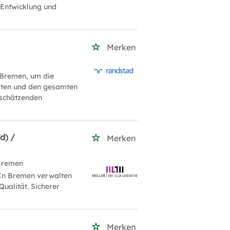
t Entwicklung und
Merken
 Bremen, um die
isten und den gesamten
tschätzenden
d) /
Merken
Bremen
 In Bremen verwalten
Qualität. Sicherer
Merken