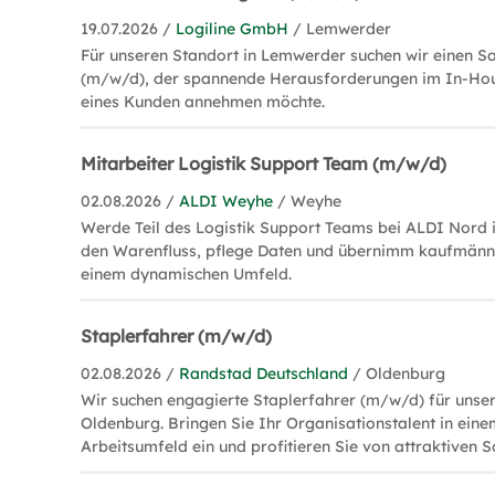
19.07.2026 /
Logiline GmbH
/ Lemwerder
Für unseren Standort in Lemwerder suchen wir einen Sa
(m/w/d), der spannende Herausforderungen im In-Hou
eines Kunden annehmen möchte.
Mitarbeiter Logistik Support Team (m/w/d)
02.08.2026 /
ALDI Weyhe
/ Weyhe
Werde Teil des Logistik Support Teams bei ALDI Nord 
den Warenfluss, pflege Daten und übernimm kaufmänn
einem dynamischen Umfeld.
Staplerfahrer (m/w/d)
02.08.2026 /
Randstad Deutschland
/ Oldenburg
Wir suchen engagierte Staplerfahrer (m/w/d) für unser
Oldenburg. Bringen Sie Ihr Organisationstalent in ein
Arbeitsumfeld ein und profitieren Sie von attraktiven S