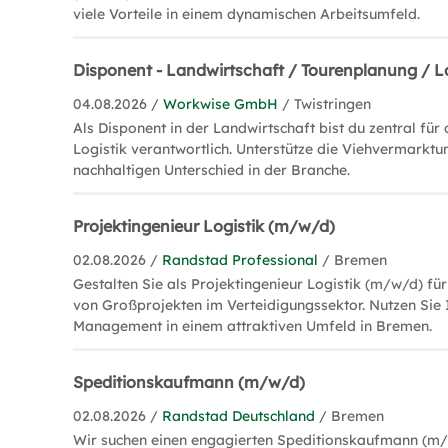
viele Vorteile in einem dynamischen Arbeitsumfeld.
Disponent - Landwirtschaft / Tourenplanung / L
04.08.2026 /
Workwise GmbH
/ Twistringen
Als Disponent in der Landwirtschaft bist du zentral fü
Logistik verantwortlich. Unterstütze die Viehvermarkt
nachhaltigen Unterschied in der Branche.
Projektingenieur Logistik (m/w/d)
02.08.2026 /
Randstad Professional
/ Bremen
Gestalten Sie als Projektingenieur Logistik (m/w/d) fü
von Großprojekten im Verteidigungssektor. Nutzen Sie 
Management in einem attraktiven Umfeld in Bremen.
Speditionskaufmann (m/w/d)
02.08.2026 /
Randstad Deutschland
/ Bremen
Wir suchen einen engagierten Speditionskaufmann (m/