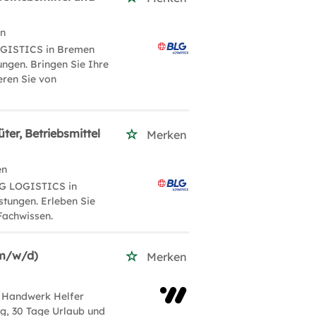
en
LOGISTICS in Bremen
ungen. Bringen Sie Ihre
eren Sie von
ter, Betriebsmittel
Merken
en
BLG LOGISTICS in
stungen. Erleben Sie
Fachwissen.
(m/w/d)
Merken
 Handwerk Helfer
ag, 30 Tage Urlaub und