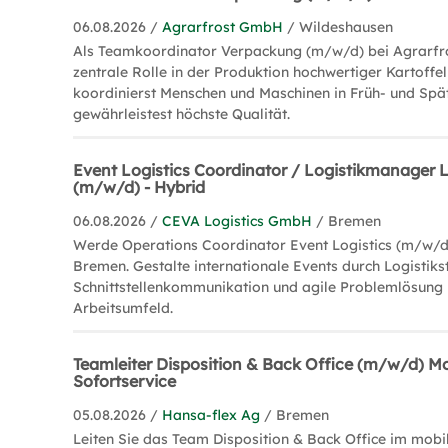
06.08.2026 /
Agrarfrost GmbH
/ Wildeshausen
Als Teamkoordinator Verpackung (m/w/d) bei Agrarfr
zentrale Rolle in der Produktion hochwertiger Kartoffe
koordinierst Menschen und Maschinen in Früh- und Spä
gewährleistest höchste Qualität.
Event Logistics Coordinator / Logistikmanager L
(m/w/d) - Hybrid
06.08.2026 /
CEVA Logistics GmbH
/ Bremen
Werde Operations Coordinator Event Logistics (m/w/d)
Bremen. Gestalte internationale Events durch Logistiks
Schnittstellenkommunikation und agile Problemlösung
Arbeitsumfeld.
Teamleiter Disposition & Back Office (m/w/d) Mo
Sofortservice
05.08.2026 /
Hansa-flex Ag
/ Bremen
Leiten Sie das Team Disposition & Back Office im mobi