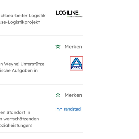
chbearbeiter Logistik
se-Logistikprojekt
Merken
in Weyhe! Unterstütze
ische Aufgaben in
Merken
en Standort in
em wertschätzenden
ozialleistungen!