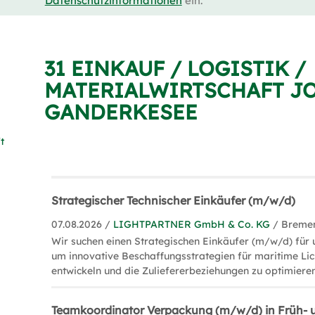
Datenschutzinformationen
ein.
31 EINKAUF / LOGISTIK /
MATERIALWIRTSCHAFT JO
GANDERKESEE
t
Strategischer Technischer Einkäufer (m/w/d)
07.08.2026 /
LIGHTPARTNER GmbH & Co. KG
/ Breme
Wir suchen einen Strategischen Einkäufer (m/w/d) für
um innovative Beschaffungsstrategien für maritime Li
entwickeln und die Zuliefererbeziehungen zu optimieren
Teamkoordinator Verpackung (m/w/d) in Früh- 