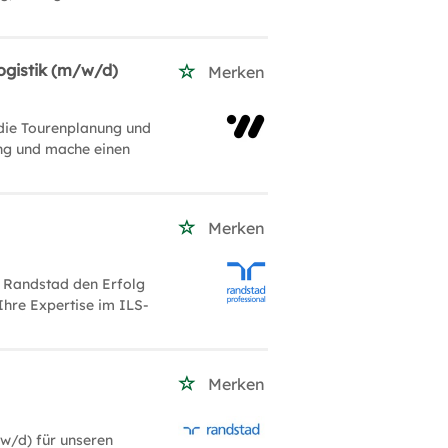
ogistik (m/w/d)
Merken
r die Tourenplanung und
ung und mache einen
Merken
r Randstad den Erfolg
Ihre Expertise im ILS-
Merken
w/d) für unseren