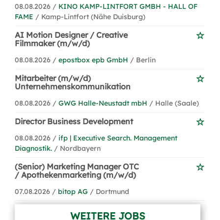
08.08.2026 /
KINO KAMP-LINTFORT GMBH - HALL OF
FAME
/ Kamp-Lintfort (Nähe Duisburg)
AI Motion Designer / Creative
Filmmaker (m/w/d)
08.08.2026 /
epostbox epb GmbH
/ Berlin
Mitarbeiter (m/w/d)
Unternehmenskommunikation
08.08.2026 /
GWG Halle-Neustadt mbH
/ Halle (Saale)
Director Business Development
08.08.2026 /
ifp | Executive Search. Management
Diagnostik.
/ Nordbayern
(Senior) Marketing Manager OTC
/ Apothekenmarketing (m/w/d)
07.08.2026 /
bitop AG
/ Dortmund
WEITERE JOBS