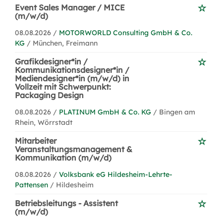
Event Sales Manager / MICE
(m/w/d)
08.08.2026 /
MOTORWORLD Consulting GmbH & Co.
KG
/ München, Freimann
Grafikdesigner*in /
Kommunikationsdesigner*in /
Mediendesigner*in (m/w/d) in
Vollzeit mit Schwerpunkt:
Packaging Design
08.08.2026 /
PLATINUM GmbH & Co. KG
/ Bingen am
Rhein, Wörrstadt
Mitarbeiter
Veranstaltungsmanagement &
Kommunikation (m/w/d)
08.08.2026 /
Volksbank eG Hildesheim-Lehrte-
Pattensen
/ Hildesheim
Betriebsleitungs - Assistent
(m/w/d)