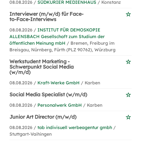
08.08.2026 /
SÜDKURIER MEDIENHAUS
/ Konstanz
Interviewer (m/w/d) für Face-
to-Face-Interviews
08.08.2026 /
INSTITUT FÜR DEMOSKOPIE
ALLENSBACH Gesellschaft zum Studium der
öffentlichen Meinung mbH
/ Bremen, Freiburg im
Breisgau, Nürnberg, Fürth (PLZ 90762), Würzburg
Werkstudent Marketing -
Schwerpunkt Social Media
(w/m/d)
08.08.2026 /
Kraft-Werke GmbH
/ Karben
Social Media Specialist (w/m/d)
08.08.2026 /
Personalwerk GmbH
/ Karben
Junior Art Director (m/w/d)
08.08.2026 /
tab indivisuell werbeagentur gmbh
/
Stuttgart-Vaihingen