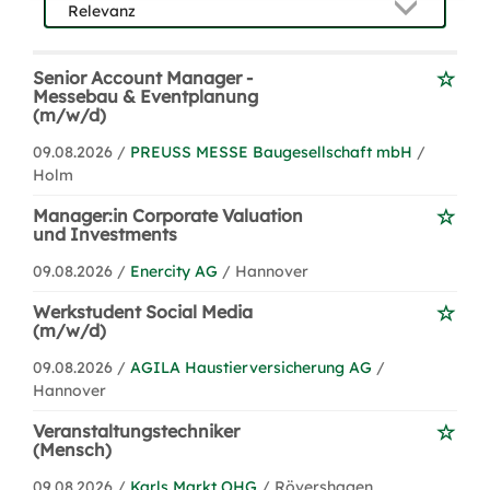
Senior Account Manager -
Messebau & Eventplanung
(m/w/d)
09.08.2026 /
PREUSS MESSE Baugesellschaft mbH
/
Holm
Manager:in Corporate Valuation
und Investments
09.08.2026 /
Enercity AG
/ Hannover
Werkstudent Social Media
(m/w/d)
09.08.2026 /
AGILA Haustierversicherung AG
/
Hannover
Veranstaltungstechniker
(Mensch)
09.08.2026 /
Karls Markt OHG
/ Rövershagen