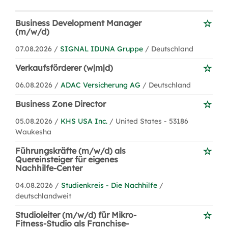
Business Development Manager
(m/w/d)
07.08.2026 /
SIGNAL IDUNA Gruppe
/ Deutschland
Verkaufsförderer (w|m|d)
06.08.2026 /
ADAC Versicherung AG
/ Deutschland
Business Zone Director
05.08.2026 /
KHS USA Inc.
/ United States - 53186
Waukesha
Führungskräfte (m/w/d) als
Quereinsteiger für eigenes
Nachhilfe-Center
04.08.2026 /
Studienkreis - Die Nachhilfe
/
deutschlandweit
Studioleiter (m/w/d) für Mikro-
Fitness-Studio als Franchise-