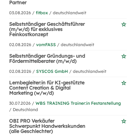
Partner
03.08.2026 /
fitbox
/ deutschlandweit
Selbstständiger Geschäftsführer
(m/w/d) für exklusives
Feinkostkonzept
02.08.2026 /
vomFASS
/ deutschlandweit
Selbstständiger Gründungs- und
Fördermittelberater (m/w/d)
02.08.2026 /
SYSCOS GmbH
/ deutschlandweit
Lernbegleiter:in für KI-gestützte
Content Creation & Digital
Marketing (w/w/d)
30.07.2026 /
WBS TRAINING Trainer:in Festanstellung
/ Deutschland
OBI PRO Verkäufer
Schwerpunkt Handwerkskunden
(alle Geschlechter)