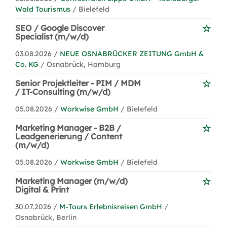
Wald Tourismus
/ Bielefeld
SEO / Google Discover
Specialist (m/w/d)
03.08.2026 /
NEUE OSNABRÜCKER ZEITUNG GmbH &
Co. KG
/ Osnabrück, Hamburg
Senior Projektleiter - PIM / MDM
/ IT-Consulting (m/w/d)
05.08.2026 /
Workwise GmbH
/ Bielefeld
Marketing Manager - B2B /
Leadgenerierung / Content
(m/w/d)
05.08.2026 /
Workwise GmbH
/ Bielefeld
Marketing Manager (m/w/d)
Digital & Print
30.07.2026 /
M-Tours Erlebnisreisen GmbH
/
Osnabrück, Berlin