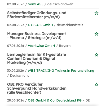
02.08.2026 /
vomFASS
/ deutschlandweit
Selbstständiger Gründungs- und
Fördermittelberater (m/w/d)
02.08.2026 /
SYSCOS GmbH
/ deutschlandweit
Manager Business Development
- Pharma / Strategie (m/w/d)
07.08.2026 /
Workwise GmbH
/ Bayern
Lernbegleiter:in für KI-gestützte
Content Creation & Digital
Marketing (w/w/d)
30.07.2026 /
WBS TRAINING Trainer:in Festanstellung
/ Deutschland
OBI PRO Verkäufer
Schwerpunkt Handwerkskunden
(alle Geschlechter)
28.06.2026 /
OBI GmbH & Co. Deutschland KG
/ DE