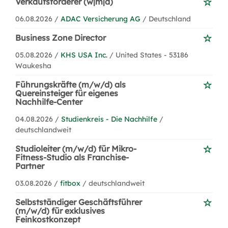
Verkaufsförderer (w|m|d)
06.08.2026 /
ADAC Versicherung AG
/ Deutschland
Business Zone Director
05.08.2026 /
KHS USA Inc.
/ United States - 53186
Waukesha
Führungskräfte (m/w/d) als
Quereinsteiger für eigenes
Nachhilfe-Center
04.08.2026 /
Studienkreis - Die Nachhilfe
/
deutschlandweit
Studioleiter (m/w/d) für Mikro-
Fitness-Studio als Franchise-
Partner
03.08.2026 /
fitbox
/ deutschlandweit
Selbstständiger Geschäftsführer
(m/w/d) für exklusives
Feinkostkonzept