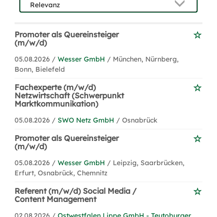
Promoter als Quereinsteiger
(m/w/d)
05.08.2026 /
Wesser GmbH
/ München, Nürnberg,
Bonn, Bielefeld
Fachexperte (m/w/d)
Netzwirtschaft (Schwerpunkt
Marktkommunikation)
05.08.2026 /
SWO Netz GmbH
/ Osnabrück
Promoter als Quereinsteiger
(m/w/d)
05.08.2026 /
Wesser GmbH
/ Leipzig, Saarbrücken,
Erfurt, Osnabrück, Chemnitz
Referent (m/w/d) Social Media /
Content Management
02.08.2026 /
Ostwestfalen Lippe GmbH - Teutoburger