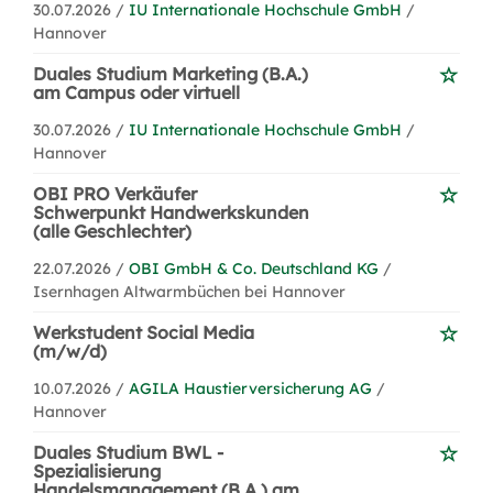
30.07.2026 /
IU Internationale Hochschule GmbH
/
Hannover
Duales Studium Marketing (B.A.)
am Campus oder virtuell
30.07.2026 /
IU Internationale Hochschule GmbH
/
Hannover
OBI PRO Verkäufer
Schwerpunkt Handwerkskunden
(alle Geschlechter)
22.07.2026 /
OBI GmbH & Co. Deutschland KG
/
Isernhagen Altwarmbüchen bei Hannover
Werkstudent Social Media
(m/w/d)
10.07.2026 /
AGILA Haustierversicherung AG
/
Hannover
Duales Studium BWL -
Spezialisierung
Handelsmanagement (B.A.) am