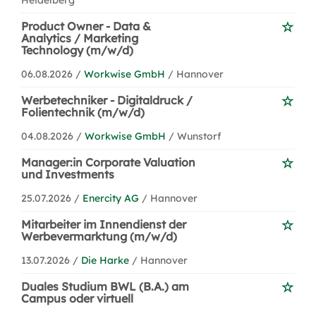
Heidelberg
Product Owner - Data &
Analytics / Marketing
Technology (m/w/d)
06.08.2026 /
Workwise GmbH
/ Hannover
Werbetechniker - Digitaldruck /
Folientechnik (m/w/d)
04.08.2026 /
Workwise GmbH
/ Wunstorf
Manager:in Corporate Valuation
und Investments
25.07.2026 /
Enercity AG
/ Hannover
Mitarbeiter im Innendienst der
Werbevermarktung (m/w/d)
13.07.2026 /
Die Harke
/ Hannover
Duales Studium BWL (B.A.) am
Campus oder virtuell