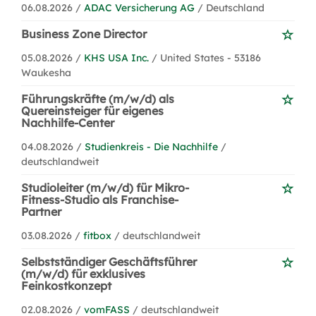
06.08.2026 /
ADAC Versicherung AG
/ Deutschland
Business Zone Director
05.08.2026 /
KHS USA Inc.
/ United States - 53186
Waukesha
Führungskräfte (m/w/d) als
Quereinsteiger für eigenes
Nachhilfe-Center
04.08.2026 /
Studienkreis - Die Nachhilfe
/
deutschlandweit
Studioleiter (m/w/d) für Mikro-
Fitness-Studio als Franchise-
Partner
03.08.2026 /
fitbox
/ deutschlandweit
Selbstständiger Geschäftsführer
(m/w/d) für exklusives
Feinkostkonzept
02.08.2026 /
vomFASS
/ deutschlandweit