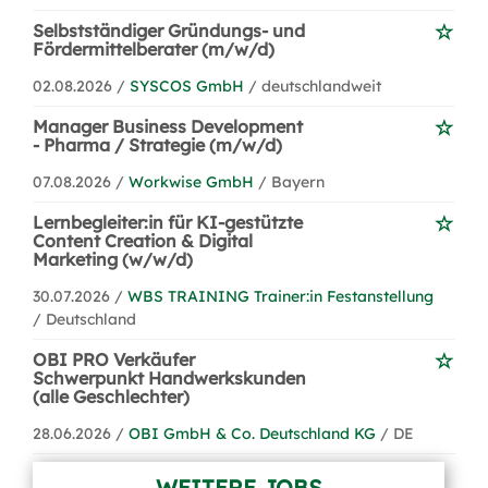
Selbstständiger Gründungs- und
Fördermittelberater (m/w/d)
02.08.2026 /
SYSCOS GmbH
/ deutschlandweit
Manager Business Development
- Pharma / Strategie (m/w/d)
07.08.2026 /
Workwise GmbH
/ Bayern
Lernbegleiter:in für KI-gestützte
Content Creation & Digital
Marketing (w/w/d)
30.07.2026 /
WBS TRAINING Trainer:in Festanstellung
/ Deutschland
OBI PRO Verkäufer
Schwerpunkt Handwerkskunden
(alle Geschlechter)
28.06.2026 /
OBI GmbH & Co. Deutschland KG
/ DE
WEITERE JOBS