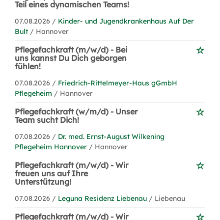
Teil eines dynamischen Teams!
07.08.2026 /
Kinder- und Jugendkrankenhaus Auf Der
Bult
/ Hannover
Pflegefachkraft (m/w/d) - Bei
uns kannst Du Dich geborgen
fühlen!
07.08.2026 /
Friedrich-Rittelmeyer-Haus gGmbH
Pflegeheim
/ Hannover
Pflegefachkraft (w/m/d) - Unser
Team sucht Dich!
07.08.2026 /
Dr. med. Ernst-August Wilkening
Pflegeheim Hannover
/ Hannover
Pflegefachkraft (m/w/d) - Wir
freuen uns auf Ihre
Unterstützung!
07.08.2026 /
Leguna Residenz Liebenau
/ Liebenau
Pflegefachkraft (m/w/d) - Wir