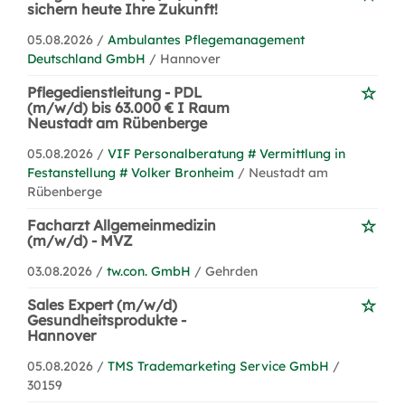
sichern heute Ihre Zukunft!
05.08.2026 /
Ambulantes Pflegemanagement
Deutschland GmbH
/ Hannover
Pflegedienstleitung - PDL
(m/w/d) bis 63.000 € I Raum
Neustadt am Rübenberge
05.08.2026 /
VIF Personalberatung # Vermittlung in
Festanstellung # Volker Bronheim
/ Neustadt am
Rübenberge
Facharzt Allgemeinmedizin
(m/w/d) - MVZ
03.08.2026 /
tw.con. GmbH
/ Gehrden
Sales Expert (m/w/d)
Gesundheitsprodukte -
Hannover
05.08.2026 /
TMS Trademarketing Service GmbH
/
30159