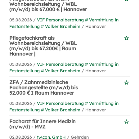
Wohnbereichsleitung / WBL
(m/w/d) bis 67.000 € | Hannover
05.08.2026 /
VIF Personalberatung # Vermittlung in
Festanstellung # Volker Bronheim
/ Hannover
Pflegefachkraft als
Wohnbereichsleitung / WBL
(m/w/d) bis 67.200€ | Raum
Hannover |
05.08.2026 /
VIF Personalberatung # Vermittlung in
Festanstellung # Volker Bronheim
/ Hannover
ZFA / Zahnmedizinische
Fachangestellte (m/w/d) bis
52.000 € I Raum Hannover
05.08.2026 /
VIF Personalberatung # Vermittlung in
Festanstellung # Volker Bronheim
/ Hannover
Facharzt für Innere Medizin
(m/w/d) - MVZ
02.08.2026 /
tw.con. GmbH
/ Gehrden