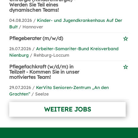
Werden Sie Teil eines
dynamischen Teams!
04.08.2026 /
Kinder- und Jugendkrankenhaus Auf Der
Bult
/ Hannover
Pflegeberater (m/w/d)
26.07.2026 /
Arbeiter-Samariter-Bund Kreisverband
Nienburg
/ Rehburg-Loccum
Pflegefachkraft (w/d/m) in
Teilzeit - Kommen Sie in unser
motiviertes Team!
29.07.2026 /
KerVita Senioren-Zentrum „An den
Grachten“
/ Seelze
WEITERE JOBS