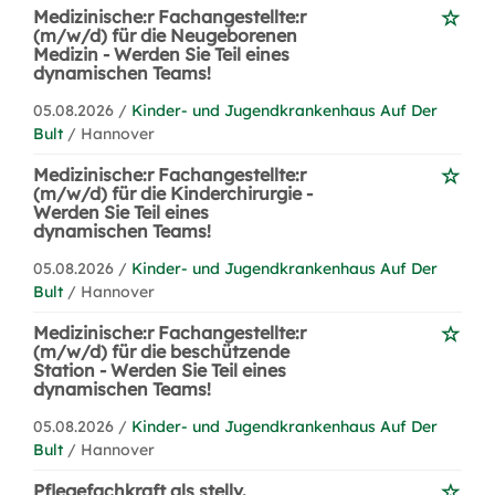
Medizinische:r Fachangestellte:r
(m/w/d) für die Neugeborenen
Medizin - Werden Sie Teil eines
dynamischen Teams!
05.08.2026 /
Kinder- und Jugendkrankenhaus Auf Der
Bult
/ Hannover
Medizinische:r Fachangestellte:r
(m/w/d) für die Kinderchirurgie -
Werden Sie Teil eines
dynamischen Teams!
05.08.2026 /
Kinder- und Jugendkrankenhaus Auf Der
Bult
/ Hannover
Medizinische:r Fachangestellte:r
(m/w/d) für die beschützende
Station - Werden Sie Teil eines
dynamischen Teams!
05.08.2026 /
Kinder- und Jugendkrankenhaus Auf Der
Bult
/ Hannover
Pflegefachkraft als stellv.