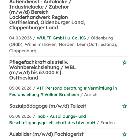
Außendienst - Autolacke /
Industrielacke / Zubehör
(m/w/d) Bereich
Lackierhandwerk Region
Ostfriesland, Oldenburger Land,
Cloppenburger Land
04.08.2026 /
WULFF GmbH u. Co. KG
/ Oldenburg
(Oldb), Wilhelmshaven, Norden, Leer (Ostfriesland),
Cloppenburg
Pflegefachkraft als stellv.
Wohnbereichsleitung / WBL
(m/w/d) bis 67.000 € |
Ostfriesland
05.08.2026 /
VIF Personalberatung # Vermittlung in
Festanstellung # Volker Bronheim
/ Aurich
Sozialpädagoge (m/w/d) Teilzeit
05.08.2026 /
inab - Ausbildungs- und
Beschäftigungsgesellschaft des bfw mbH
/ Emden
Ausbilder (m/w/d) Fachlagerist