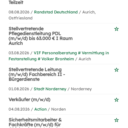
Teilzeit
08.08.2026 /
Randstad Deutschland
/ Aurich,
Ostfriesland
Stellvertretende
Pflegedienstleitung PDL
(m/w/d) bis 63.000 € I Raum
Aurich
03.08.2026 /
VIF Personalberatung # Vermittlung in
Festanstellung # Volker Bronheim
/ Aurich
Stellvertretende Leitung
(m/w/d) Fachbereich II -
Bürgerdienste
01.08.2026 /
Stadt Norderney
/ Norderney
Verkäufer (m/w/d)
04.08.2026 /
Action
/ Norden
Sicherheitsmitarbeiter &
Fachkräfte (m/w/d) für