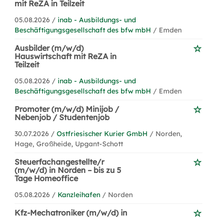
mit ReZA in Teilzeit
05.08.2026 /
inab - Ausbildungs- und
Beschäftigungsgesellschaft des bfw mbH
/ Emden
Ausbilder (m/w/d)
Hauswirtschaft mit ReZA in
Teilzeit
05.08.2026 /
inab - Ausbildungs- und
Beschäftigungsgesellschaft des bfw mbH
/ Emden
Promoter (m/w/d) Minijob /
Nebenjob / Studentenjob
30.07.2026 /
Ostfriesischer Kurier GmbH
/ Norden,
Hage, Großheide, Upgant-Schott
Steuerfachangestellte/r
(m/w/d) in Norden – bis zu 5
Tage Homeoffice
05.08.2026 /
Kanzleihafen
/ Norden
Kfz-Mechatroniker (m/w/d) in