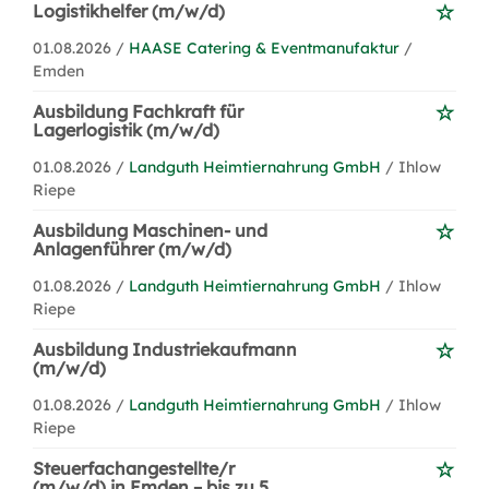
Logistikhelfer (m/w/d)
01.08.2026 /
HAASE Catering & Eventmanufaktur
/
Emden
Ausbildung Fachkraft für
Lagerlogistik (m/w/d)
01.08.2026 /
Landguth Heimtiernahrung GmbH
/ Ihlow
Riepe
Ausbildung Maschinen- und
Anlagenführer (m/w/d)
01.08.2026 /
Landguth Heimtiernahrung GmbH
/ Ihlow
Riepe
Ausbildung Industriekaufmann
(m/w/d)
01.08.2026 /
Landguth Heimtiernahrung GmbH
/ Ihlow
Riepe
Steuerfachangestellte/r
(m/w/d) in Emden – bis zu 5