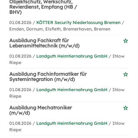
Objektschutz, Werkschutz,
Revierdienst, Empfang (HB /
BHV)
01.08.2026 /
KÖTTER Security Niederlassung Bremen
/
Emden, Dornum, Elsfleth, Bremerhaven, Bremen
Ausbildung Fachkraft für
Lebensmitteltechnik (m/w/d)
01.08.2026 /
Landguth Heimtiernahrung GmbH
/ Ihlow
Riepe
Ausbildung Fachinformatiker für
Systemintegration (m/w/d)
01.08.2026 /
Landguth Heimtiernahrung GmbH
/ Ihlow
Riepe
Ausbildung Mechatroniker
(m/w/d)
01.08.2026 /
Landguth Heimtiernahrung GmbH
/ Ihlow
Riepe