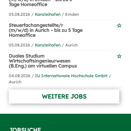
Tage Homeoffice
05.08.2026 /
Kanzleihafen
/ Emden
Steuerfachangestellte/r
(m/w/d) in Aurich – bis zu 5 Tage
Homeoffice
05.08.2026 /
Kanzleihafen
/ Aurich
Duales Studium
Wirtschaftsingenieurwesen
(B.Eng.) am virtuellen Campus
04.08.2026 /
IU Internationale Hochschule GmbH
/
Aurich
WEITERE JOBS
JOBSUCHE