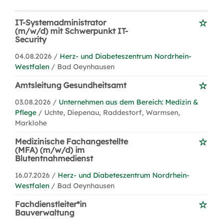
IT-Systemadministrator
(m/w/d) mit Schwerpunkt IT-
Security
04.08.2026 /
Herz- und Diabeteszentrum Nordrhein-
Westfalen
/ Bad Oeynhausen
Amtsleitung Gesundheitsamt
03.08.2026 /
Unternehmen aus dem Bereich: Medizin &
Pflege
/ Uchte, Diepenau, Raddestorf, Warmsen,
Marklohe
Medizinische Fachangestellte
(MFA) (m/w/d) im
Blutentnahmedienst
16.07.2026 /
Herz- und Diabeteszentrum Nordrhein-
Westfalen
/ Bad Oeynhausen
Fachdienstleiter*in
Bauverwaltung