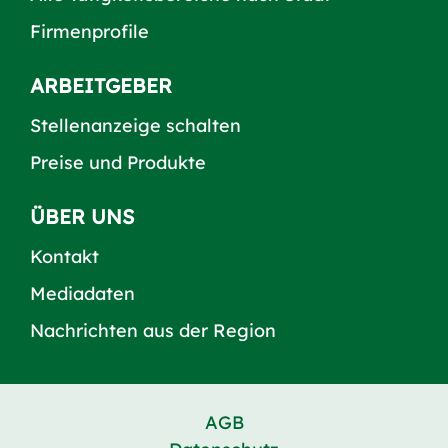
Firmenprofile
ARBEITGEBER
Stellenanzeige schalten
Preise und Produkte
ÜBER UNS
Kontakt
Mediadaten
Nachrichten aus der Region
AGB