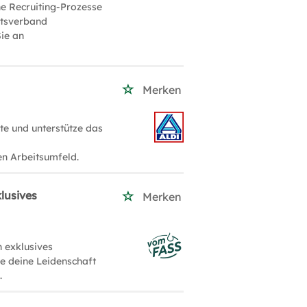
ne Recruiting-Prozesse
rtsverband
Sie an
Merken
e und unterstütze das
n Arbeitsumfeld.
lusives
Merken
 exklusives
le deine Leidenschaft
.