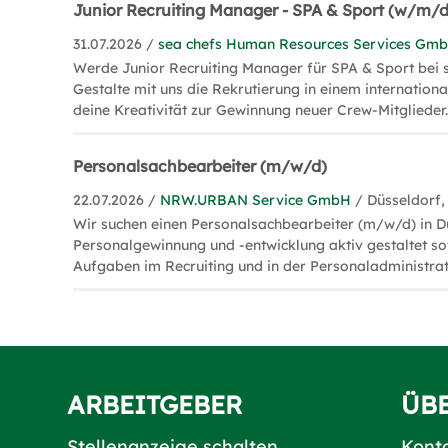
Junior Recruiting Manager - SPA & Sport (w/m/d
31.07.2026 /
sea chefs Human Resources Services Gm
Werde Junior Recruiting Manager für SPA & Sport bei s
Gestalte mit uns die Rekrutierung in einem internation
deine Kreativität zur Gewinnung neuer Crew-Mitglieder
Personalsachbearbeiter (m/w/d)
22.07.2026 /
NRW.URBAN Service GmbH
/ Düsseldorf,
Wir suchen einen Personalsachbearbeiter (m/w/d) in Dü
Personalgewinnung und -entwicklung aktiv gestaltet s
Aufgaben im Recruiting und in der Personaladministra
ARBEITGEBER
ÜB
Stellenanzeige schalten
Kont