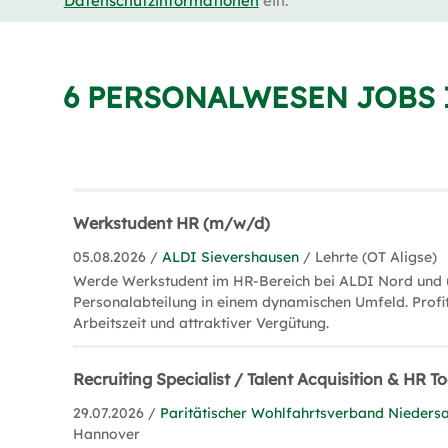
Datenschutzinformationen
ein.
6 PERSONALWESEN JOBS 
Werkstudent HR (m/w/d)
05.08.2026 /
ALDI Sievershausen
/ Lehrte (OT Aligse)
Werde Werkstudent im HR-Bereich bei ALDI Nord und un
Personalabteilung in einem dynamischen Umfeld. Profiti
Arbeitszeit und attraktiver Vergütung.
Recruiting Specialist / Talent Acquisition & HR 
29.07.2026 /
Paritätischer Wohlfahrtsverband Niedersa
Hannover