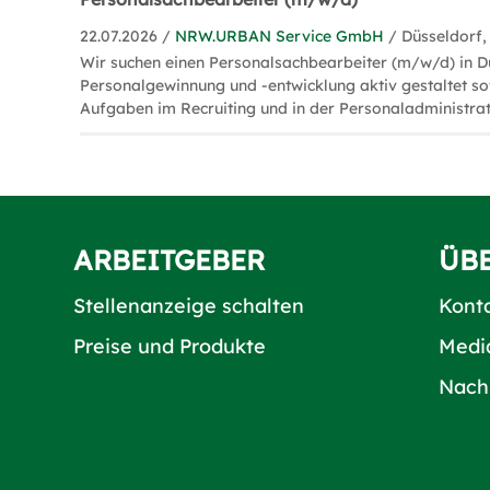
22.07.2026 /
NRW.URBAN Service GmbH
/ Düsseldorf,
Wir suchen einen Personalsachbearbeiter (m/w/d) in Dü
Personalgewinnung und -entwicklung aktiv gestaltet s
Aufgaben im Recruiting und in der Personaladministra
ARBEITGEBER
ÜB
Stellenanzeige schalten
Kont
Preise und Produkte
Medi
Nach