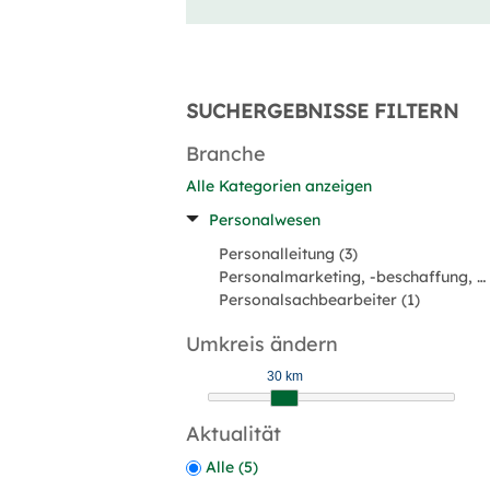
SUCHERGEBNISSE FILTERN
Branche
Alle Kategorien anzeigen
Personalwesen
Personalleitung (3)
Personalmarketing, -beschaffung, Rekrutierung (2)
Personalsachbearbeiter (1)
Umkreis ändern
30 km
Aktualität
Alle (5)