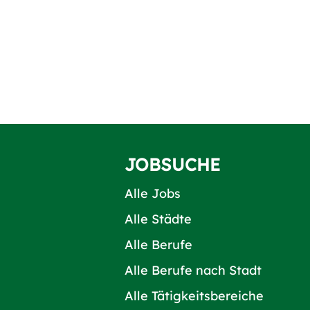
JOBSUCHE
Alle Jobs
Alle Städte
Alle Berufe
Alle Berufe nach Stadt
Alle Tätigkeitsbereiche