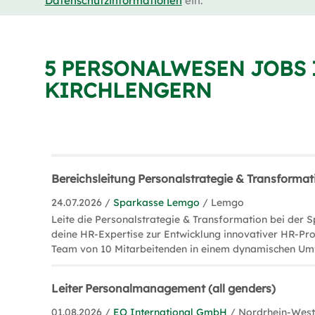
Datenschutzinformationen
ein.
5 PERSONALWESEN JOBS 
KIRCHLENGERN
Bereichsleitung Personalstrategie & Transforma
24.07.2026 /
Sparkasse Lemgo
/ Lemgo
Leite die Personalstrategie & Transformation bei der
deine HR-Expertise zur Entwicklung innovativer HR-Pro
Team von 10 Mitarbeitenden in einem dynamischen Umf
Leiter Personalmanagement (all genders)
01.08.2026 /
EO International GmbH
/ Nordrhein-West