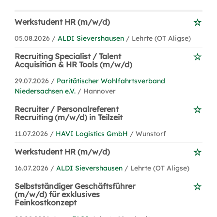
Werkstudent HR (m/w/d)
05.08.2026 /
ALDI Sievershausen
/ Lehrte (OT Aligse)
Recruiting Specialist / Talent
Acquisition & HR Tools (m/w/d)
29.07.2026 /
Paritätischer Wohlfahrtsverband
Niedersachsen e.V.
/ Hannover
Recruiter / Personalreferent
Recruiting (m/w/d) in Teilzeit
11.07.2026 /
HAVI Logistics GmbH
/ Wunstorf
Werkstudent HR (m/w/d)
16.07.2026 /
ALDI Sievershausen
/ Lehrte (OT Aligse)
Selbstständiger Geschäftsführer
(m/w/d) für exklusives
Feinkostkonzept