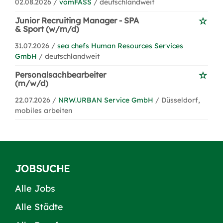
02.08.2026 /
vomFASS
/ deutschlandweit
Junior Recruiting Manager - SPA
& Sport (w/m/d)
31.07.2026 /
sea chefs Human Resources Services
GmbH
/ deutschlandweit
Personalsachbearbeiter
(m/w/d)
22.07.2026 /
NRW.URBAN Service GmbH
/ Düsseldorf,
mobiles arbeiten
JOBSUCHE
Alle Jobs
Alle Städte