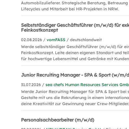
Automobilzulieferer. Strategische Beratung, Betreuun
Lifecycles und Mitarbeit bei HR-Projekten in NRW.
Selbstständiger Geschäftsführer (m/w/d) für exk
Feinkostkonzept
02.08.2026 /
vomFASS
/ deutschlandweit
Werde selbstständiger Geschäftsführer (m/w/d) für ein
Feinkostkonzept. Leite deinen eigenen Standort und tei
für hochwertige Lebensmittel und Getränke mit Kunden
Junior Recruiting Manager - SPA & Sport (w/m/d
31.07.2026 /
sea chefs Human Resources Services Gm
Werde Junior Recruiting Manager für SPA & Sport bei s
Gestalte mit uns die Rekrutierung in einem internation
deine Kreativität zur Gewinnung neuer Crew-Mitglieder
Personalsachbearbeiter (m/w/d)