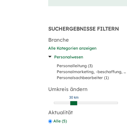
SUCHERGEBNISSE FILTERN
Branche
Alle Kategorien anzeigen
Personalwesen
Personalleitung (3)
Personalmarketing, -beschaffung, Rekrutierung (2)
Personalsachbearbeiter (1)
Umkreis ändern
30 km
Aktualität
Alle (5)