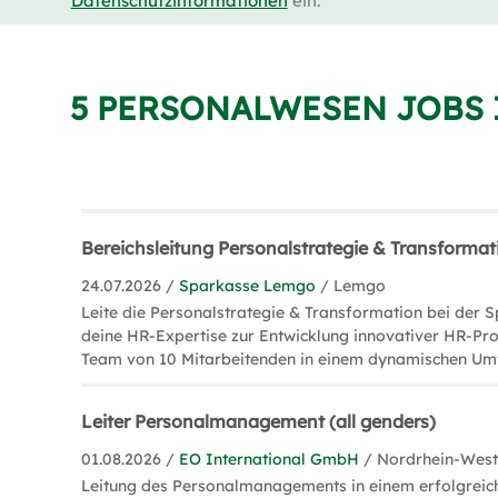
Datenschutzinformationen
ein.
5 PERSONALWESEN JOBS 
Bereichsleitung Personalstrategie & Transforma
24.07.2026 /
Sparkasse Lemgo
/ Lemgo
Leite die Personalstrategie & Transformation bei der
deine HR-Expertise zur Entwicklung innovativer HR-Pro
Team von 10 Mitarbeitenden in einem dynamischen Umf
Leiter Personalmanagement (all genders)
01.08.2026 /
EO International GmbH
/ Nordrhein-West
Leitung des Personalmanagements in einem erfolgreic