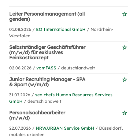
Leiter Personalmanagement (all
genders)
01.08.2026 /
EO International GmbH
/ Nordrhein-
Westfalen
Selbstständiger Geschäftsführer
(m/w/d) für exklusives
Feinkostkonzept
02.08.2026 /
vomFASS
/ deutschlandweit
Junior Recruiting Manager - SPA
& Sport (w/m/d)
31.07.2026 /
sea chefs Human Resources Services
GmbH
/ deutschlandweit
Personalsachbearbeiter
(m/w/d)
22.07.2026 /
NRW.URBAN Service GmbH
/ Düsseldorf,
mobiles arbeiten