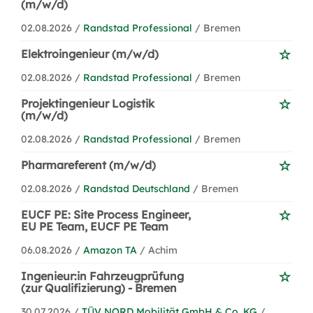
(m/w/d)
02.08.2026 /
Randstad Professional
/ Bremen
Elektroingenieur (m/w/d)
02.08.2026 /
Randstad Professional
/ Bremen
Projektingenieur Logistik
(m/w/d)
02.08.2026 /
Randstad Professional
/ Bremen
Pharmareferent (m/w/d)
02.08.2026 /
Randstad Deutschland
/ Bremen
EUCF PE: Site Process Engineer,
EU PE Team, EUCF PE Team
06.08.2026 /
Amazon TA
/ Achim
Ingenieur:in Fahrzeugprüfung
(zur Qualifizierung) - Bremen
30.07.2026 /
TÜV NORD Mobilität GmbH & Co. KG
/