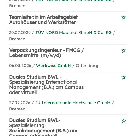
Bremen
Teamleiter:in im Arbeitsgebiet
Autohäuser und Werkstätten
30.07.2026 /
TÜV NORD Mobilität GmbH & Co. KG
/
Bremen
Verpackungsingenieur - FMCG /
Lebensmittel (m/w/d)
06.08.2026 /
Workwise GmbH
/ Ottersberg
Duales Studium BWL -
Spezialisierung International
Management (B.A.) am Campus
oder virtuell
27.07.2026 /
IU Internationale Hochschule GmbH
/
Bremen
Duales Studium BWL-
Spezialisierung
Sozialmanagement (B.A.) am
Campus oder virtuell