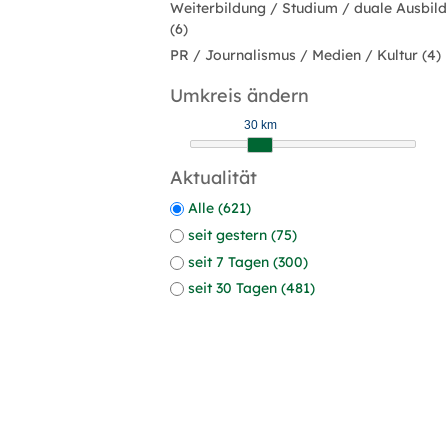
Weiterbildung / Studium / duale Ausbil
(6)
PR / Journalismus / Medien / Kultur (4)
Umkreis ändern
30 km
Aktualität
Alle (621)
seit gestern (75)
seit 7 Tagen (300)
seit 30 Tagen (481)