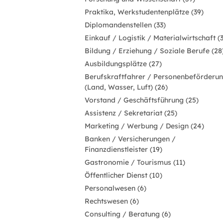
Praktika, Werkstudentenplätze (39)
Diplomandenstellen (33)
Einkauf / Logistik / Materialwirtschaft (
Bildung / Erziehung / Soziale Berufe (28
Ausbildungsplätze (27)
Berufskraftfahrer / Personenbeförderu
(Land, Wasser, Luft) (26)
Vorstand / Geschäftsführung (25)
Assistenz / Sekretariat (25)
Marketing / Werbung / Design (24)
Banken / Versicherungen /
Finanzdienstleister (19)
Gastronomie / Tourismus (11)
Öffentlicher Dienst (10)
Personalwesen (6)
Rechtswesen (6)
Consulting / Beratung (6)