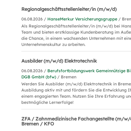
Regionalgeschäftsstellenleiter/in (m/w/d)
06.08.2026 /
HanseMerkur Versicherungsgruppe
/ Bre
Als Regionalgeschäftsstellenleiter/in (m/w/d) bei Hans
Team und bieten erstklassige Kundenberatung im Außen
die Chance, in einem wachsenden Unternehmen mit ein
Unternehmenskultur zu arbeiten.
Ausbilder (m/w/d) Elektrotechnik
06.08.2026 /
Berufsfortbildungswerk Gemeinnützige Bi
DGB GmbH (bfw)
/ Bremen
Werden Sie Ausbilder (m/w/d) Elektrotechnik in Bremen
Ausbildung aktiv mit und fördern Sie die Entwicklung I
einem engagierten Team. Nutzen Sie Ihre Erfahrung un
bestmögliche Lernerfolge!
ZFA / Zahnmedizinische Fachangestellte (m/w/
Bremen / KFO