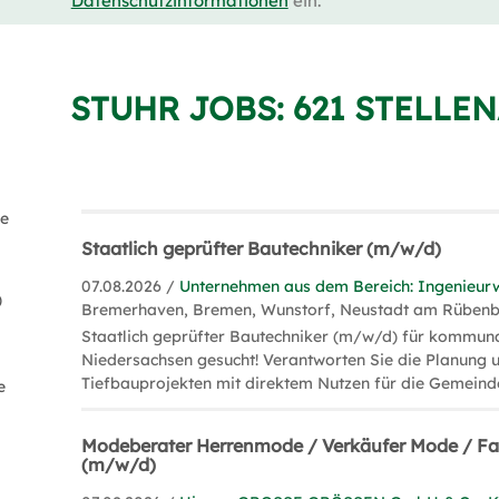
Datenschutzinformationen
ein.
STUHR JOBS:
621 STELLE
fe
Staatlich geprüfter Bautechniker (m/w/d)
07.08.2026 /
Unternehmen aus dem Bereich: Ingenieur
)
Bremerhaven, Bremen, Wunstorf, Neustadt am Rüben
Staatlich geprüfter Bautechniker (m/w/d) für kommun
Niedersachsen gesucht! Verantworten Sie die Planung
Tiefbauprojekten mit direktem Nutzen für die Gemeind
e
Modeberater Herrenmode / Verkäufer Mode / Fa
(m/w/d)