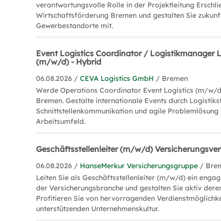
verantwortungsvolle Rolle in der Projektleitung Ersch
Wirtschaftsförderung Bremen und gestalten Sie zukunf
Gewerbestandorte mit.
Event Logistics Coordinator / Logistikmanager L
(m/w/d) - Hybrid
06.08.2026 /
CEVA Logistics GmbH
/ Bremen
Werde Operations Coordinator Event Logistics (m/w/d)
Bremen. Gestalte internationale Events durch Logistiks
Schnittstellenkommunikation und agile Problemlösung
Arbeitsumfeld.
Geschäftsstellenleiter (m/w/d) Versicherungsver
06.08.2026 /
HanseMerkur Versicherungsgruppe
/ Bre
Leiten Sie als Geschäftsstellenleiter (m/w/d) ein engag
der Versicherungsbranche und gestalten Sie aktiv dere
Profitieren Sie von hervorragenden Verdienstmöglichke
unterstützenden Unternehmenskultur.