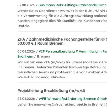
07.08.2026 /
Buhlmann Rohr-Fittings-Stahlhandel Gmb
Werde Sales Coordinator (w/m/d) in der BUHLMANN
die Verantwortung für die Auftragsabwicklung national
Kunden. Engagiere dich für Qualität und Kundenservice
Umfeld.
ZFA / Zahnmedizinische Fachangestellte für KF
50.000 € I Raum Bremen
06.08.2026 /
VIF Personalberatung # Vermittlung in Fe
Bronheim
/ Bremen
Wir suchen eine ZFA (m/w/d) für unsere moderne kiefe
in Bremen. Bieten Sie Patienten hochwertige Betreuung
freundlichen Team und profitieren Sie von flexiblen Arb
Weiterbildungsmöglichkeiten.
Projektleitung Erschließung (m/w/d)
06.08.2026 /
WFB Wirtschaftsförderung Bremen Gmb
Leiten Sie innovative Infrastrukturprojekte in Bremen! S