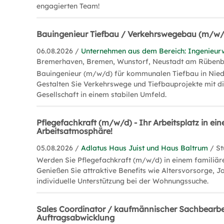
engagierten Team!
Bauingenieur Tiefbau / Verkehrswegebau (m/w/
06.08.2026 /
Unternehmen aus dem Bereich: Ingenieur
Bremerhaven, Bremen, Wunstorf, Neustadt am Rüben
Bauingenieur (m/w/d) für kommunalen Tiefbau in Nied
Gestalten Sie Verkehrswege und Tiefbauprojekte mit di
Gesellschaft in einem stabilen Umfeld.
Pflegefachkraft (m/w/d) - Ihr Arbeitsplatz in ein
Arbeitsatmosphäre!
05.08.2026 /
Adlatus Haus Juist und Haus Baltrum
/ St
Werden Sie Pflegefachkraft (m/w/d) in einem familiäre
Genießen Sie attraktive Benefits wie Altersvorsorge, J
individuelle Unterstützung bei der Wohnungssuche.
Sales Coordinator / kaufmännischer Sachbearbe
Auftragsabwicklung