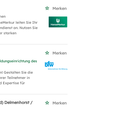
Merken
men
eMerkur leiten Sie Ihr
dienst an. Nutzen Sie
er starken
Merken
ldungseinrichtung des
! Gestalten Sie die
hrer Teilnehmer in
d Expertise für
d) Delmenhorst /
Merken