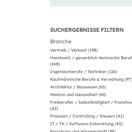
SUCHERGEBNISSE FILTERN
Branche
Vertrieb / Verkauf (198)
Handwerk / gewerblich-technische Beru
(168)
Ingenieurberufe / Techniker (126)
Kaufmännische Berufe & Verwaltung (97
Architektur / Bauwesen (65)
Medizin und Gesundheit (63)
Freiberufler / Selbständigkeit / Franchis
(42)
Finanzen / Controlling / Steuern (41)
IT / TK / Software-Entwicklung (40)
Forschung und Wissenschaft (39)