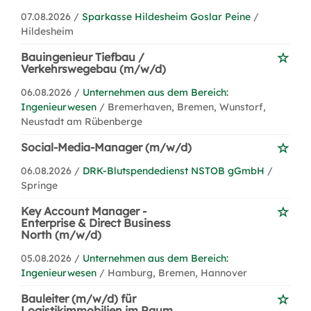
07.08.2026 /
Sparkasse Hildesheim Goslar Peine
/
Hildesheim
Bauingenieur Tiefbau /
Verkehrswegebau (m/w/d)
06.08.2026 /
Unternehmen aus dem Bereich:
Ingenieurwesen
/ Bremerhaven, Bremen, Wunstorf,
Neustadt am Rübenberge
Social-Media-Manager (m/w/d)
06.08.2026 /
DRK-Blutspendedienst NSTOB gGmbH
/
Springe
Key Account Manager -
Enterprise & Direct Business
North (m/w/d)
05.08.2026 /
Unternehmen aus dem Bereich:
Ingenieurwesen
/ Hamburg, Bremen, Hannover
Bauleiter (m/w/d) für
Logistikimmobilien im Raum