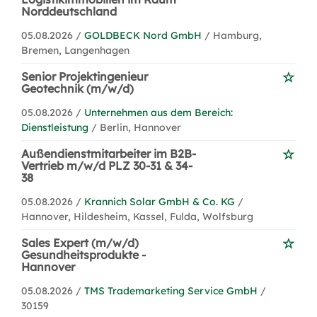
Norddeutschland
05.08.2026 /
GOLDBECK Nord GmbH
/ Hamburg,
Bremen, Langenhagen
Senior Projektingenieur
Geotechnik (m/w/d)
05.08.2026 /
Unternehmen aus dem Bereich:
Dienstleistung
/ Berlin, Hannover
Außendienstmitarbeiter im B2B-
Vertrieb m/w/d PLZ 30-31 & 34-
38
05.08.2026 /
Krannich Solar GmbH & Co. KG
/
Hannover, Hildesheim, Kassel, Fulda, Wolfsburg
Sales Expert (m/w/d)
Gesundheitsprodukte -
Hannover
05.08.2026 /
TMS Trademarketing Service GmbH
/
30159