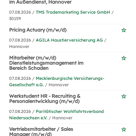
im Außendienst, Hannover
07.08.2026 /
TMS Trademarketing Service GmbH
/
30159
Pricing Actuary (m/w/d)
07.08.2026 /
AGILA Haustierversicherung AG
/
Hannover
Mitarbeiter (m/w/d)
Dienstleistungsmanagement im
Bereich Schaden
07.08.2026 /
Mecklenburgische Versicherungs-
Gesellschaft a.G.
/ Hannover
Werkstudent HR - Recruiting &
Personalentwicklung (m/w/d)
07.08.2026 /
Paritätischer Wohlfahrtsverband
Niedersachsen e.V.
/ Hannover
Vertriebsmitarbeiter / Sales
Manager (m/w/d)