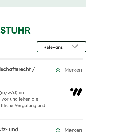
 STUHR
lschaftsrecht /
Merken
 (m/w/d) im
vor und leiten die
ttliche Vergütung und
fz- und
Merken