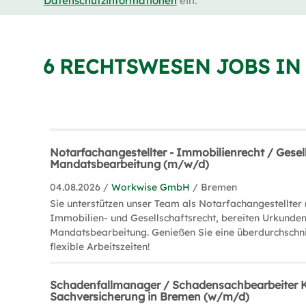
Datenschutzinformationen
ein.
6 RECHTSWESEN JOBS IN
Notarfachangestellter - Immobilienrecht / Gesel
Mandatsbearbeitung (m/w/d)
04.08.2026 /
Workwise GmbH
/ Bremen
Sie unterstützen unser Team als Notarfachangestellter
Immobilien- und Gesellschaftsrecht, bereiten Urkunden 
Mandatsbearbeitung. Genießen Sie eine überdurchschni
flexible Arbeitszeiten!
Schadenfallmanager / Schadensachbearbeiter K
Sachversicherung in Bremen (w/m/d)