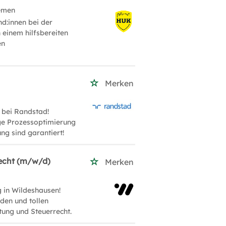
emen
d:innen bei der
 einem hilfsbereiten
en
Merken
 bei Randstad!
ige Prozessoptimierung
ung sind garantiert!
recht (m/w/d)
Merken
 in Wildeshausen!
den und tollen
tung und Steuerrecht.