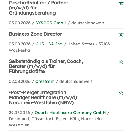
Geschäftsführer / Partner
(m/w/d) für
Gründungsberatung
05.08.2026 /
SYSCOS GmbH
/ deutschlandweit
Business Zone Director
05.08.2026 /
KHS USA Inc.
/ United States - 53186
Waukesha
Selbstständig als Trainer, Coach,
Berater (m/w/d) für
Führungskräfte
02.08.2026 /
Crestcom
/ deutschlandweit
•Post-Merger Integration
Manager Healthcare (m/w/d)
Nordrhein-Westfalen (NRW)
29.07.2026 /
Quartz Healthcare Germany GmbH
/
Dortmund, Düsseldorf, Essen, Köln, Nordrhein-
Westfalen