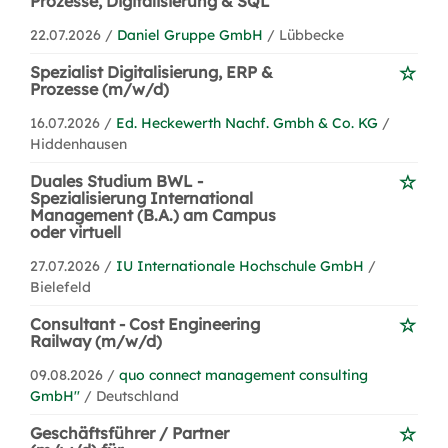
Prozesse, Digitalisierung & SQL
22.07.2026 /
Daniel Gruppe GmbH
/ Lübbecke
Spezialist Digitalisierung, ERP &
Prozesse (m/w/d)
16.07.2026 /
Ed. Heckewerth Nachf. Gmbh & Co. KG
/
Hiddenhausen
Duales Studium BWL -
Spezialisierung International
Management (B.A.) am Campus
oder virtuell
27.07.2026 /
IU Internationale Hochschule GmbH
/
Bielefeld
Consultant - Cost Engineering
Railway (m/w/d)
09.08.2026 /
quo connect management consulting
GmbH''
/ Deutschland
Geschäftsführer / Partner