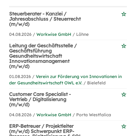
Steuerberater - Kanzlei /
Jahresabschluss / Steuerrecht
(m/w/d)
04.08.2026 /
Workwise GmbH
/ Löhne
Leitung der Geschäftsstelle /
Geschäftsführung
Gesundheitswirtschaft
Innovationsmanagement
(m/w/d)
01.08.2026 /
Verein zur Förderung von Innovationen in
der Gesundheitswirtschaft OWL e.V.
/ Bielefeld
Customer Care Specialist -
Vertrieb / Digitalisierung
(m/w/d)
04.08.2026 /
Workwise GmbH
/ Porta Westfalica
ERP-Betreuer / Projektleiter
(m/w/d) Schwerpunkt ERP-