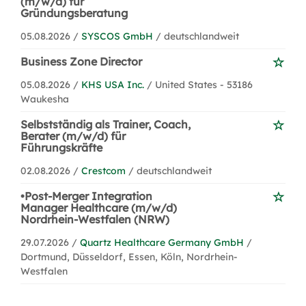
(m/w/d) für
Gründungsberatung
05.08.2026 /
SYSCOS GmbH
/ deutschlandweit
Business Zone Director
05.08.2026 /
KHS USA Inc.
/ United States - 53186
Waukesha
Selbstständig als Trainer, Coach,
Berater (m/w/d) für
Führungskräfte
02.08.2026 /
Crestcom
/ deutschlandweit
•Post-Merger Integration
Manager Healthcare (m/w/d)
Nordrhein-Westfalen (NRW)
29.07.2026 /
Quartz Healthcare Germany GmbH
/
Dortmund, Düsseldorf, Essen, Köln, Nordrhein-
Westfalen