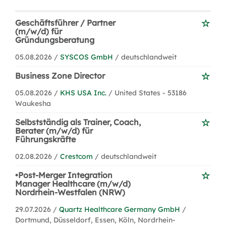
Geschäftsführer / Partner
(m/w/d) für
Gründungsberatung
05.08.2026 /
SYSCOS GmbH
/ deutschlandweit
Business Zone Director
05.08.2026 /
KHS USA Inc.
/ United States - 53186
Waukesha
Selbstständig als Trainer, Coach,
Berater (m/w/d) für
Führungskräfte
02.08.2026 /
Crestcom
/ deutschlandweit
•Post-Merger Integration
Manager Healthcare (m/w/d)
Nordrhein-Westfalen (NRW)
29.07.2026 /
Quartz Healthcare Germany GmbH
/
Dortmund, Düsseldorf, Essen, Köln, Nordrhein-