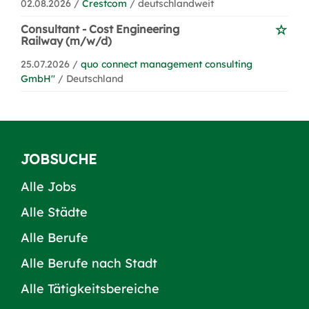
02.08.2026 /
Crestcom
/ deutschlandweit
Consultant - Cost Engineering
Railway (m/w/d)
25.07.2026 /
quo connect management consulting
GmbH''
/ Deutschland
JOBSUCHE
Alle Jobs
Alle Städte
Alle Berufe
Alle Berufe nach Stadt
Alle Tätigkeitsbereiche