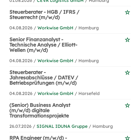
01.08.2026 /
CEVA Logistics GmbH
/ Hamburg
Steuerberater - HGB / IFRS /
Steuerrecht (m/w/d)
04.08.2026 /
Workwise GmbH
/ Hamburg
Senior Finanzanalyst -
Technische Analyse / Elliott-
Wellen (m/w/d)
04.08.2026 /
Workwise GmbH
/ Hamburg
Steuerberater -
Jahresabschlüsse / DATEV /
Betriebsprüfungen (m/w/d)
04.08.2026 /
Workwise GmbH
/ Harsefeld
(Senior) Business Analyst
(m/w/d) digitale
Transformationsprojekte
26.07.2026 /
SIGNAL IDUNA Gruppe
/ Hamburg
RPA Engineer (m/w/d) -