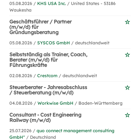
05.08.2026 /
KHS USA Inc.
/ United States - 53186
Waukesha
Geschäftsführer / Partner
(m/w/d) für
Gründungsberatung
05.08.2026 /
SYSCOS GmbH
/ deutschlandweit
Selbstständig als Trainer, Coach,
Berater (m/w/d) für
Führungskräfte
02.08.2026 /
Crestcom
/ deutschlandweit
Steuerberater - Jahresabschluss
/ Steuerberatung (m/w/d)
04.08.2026 /
Workwise GmbH
/ Baden-Württemberg
Consultant - Cost Engineering
Railway (m/w/d)
25.07.2026 /
quo connect management consulting
GmbH''
/ Deutschland