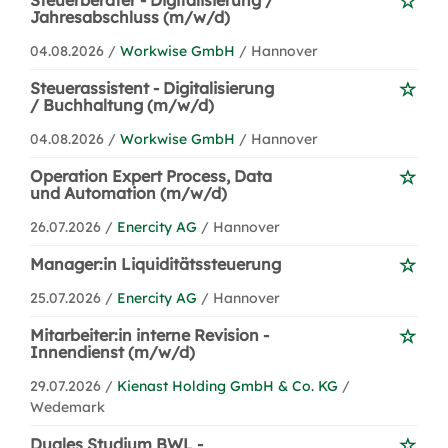
Steuerberater - Digitalisierung /
Jahresabschluss (m/w/d)
04.08.2026 /
Workwise GmbH
/ Hannover
Steuerassistent - Digitalisierung
/ Buchhaltung (m/w/d)
04.08.2026 /
Workwise GmbH
/ Hannover
Operation Expert Process, Data
und Automation (m/w/d)
26.07.2026 /
Enercity AG
/ Hannover
Manager:in Liquiditätssteuerung
25.07.2026 /
Enercity AG
/ Hannover
Mitarbeiter:in interne Revision -
Innendienst (m/w/d)
29.07.2026 /
Kienast Holding GmbH & Co. KG
/
Wedemark
Duales Studium BWL -