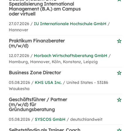
Spezialisierung International
Management (B.A.) am Campus
oder virtuell
27.07.2026 /
IU Internationale Hochschule GmbH
/
Hannover
Praktikum Finanzberater
(m/w/d)
12.07.2026 /
Horbach Wirtschaftsberatung GmbH
/
Hamburg, Hannover, Köln, Konstanz, Leipzig
Business Zone Director
05.08.2026 /
KHS USA Inc.
/ United States - 53186
Waukesha
Geschäftsführer / Partner
(m/w/d) für
Gründungsberatung
05.08.2026 /
SYSCOS GmbH
/ deutschlandweit
Selbstständig als Trainer, Coach,