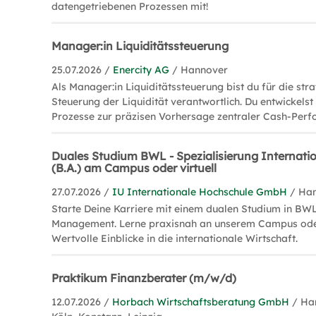
datengetriebenen Prozessen mit!
Manager:in Liquiditätssteuerung
25.07.2026 /
Enercity AG
/ Hannover
Als Manager:in Liquiditätssteuerung bist du für die st
Steuerung der Liquidität verantwortlich. Du entwickelst
Prozesse zur präzisen Vorhersage zentraler Cash-Per
Duales Studium BWL - Spezialisierung Internat
(B.A.) am Campus oder virtuell
27.07.2026 /
IU Internationale Hochschule GmbH
/ Ha
Starte Deine Karriere mit einem dualen Studium in BWL
Management. Lerne praxisnah an unserem Campus oder 
Wertvolle Einblicke in die internationale Wirtschaft.
Praktikum Finanzberater (m/w/d)
12.07.2026 /
Horbach Wirtschaftsberatung GmbH
/ Ha