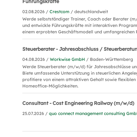
Führungskräfte
02.08.2026 /
Crestcom
/ deutschlandweit
Werde selbstständiger Trainer, Coach oder Berater (m
und entwickle Führungskräfte mit interaktiven Program
einem erprobten Geschäftsmodell und umfangreichen 
Steuerberater - Jahresabschluss / Steuerberat
04.08.2026 /
Workwise GmbH
/ Baden-Württemberg
Werde Steuerberater (m/w/d) für Jahresabschlüsse un
Biete umfassende Unterstützung in steuerlichen Angel
profitiere von einem attraktiven Gehalt sowie flexiblen
Homeoffice-Möglichkeiten.
Consultant - Cost Engineering Railway (m/w/d)
25.07.2026 /
quo connect management consulting Gmb