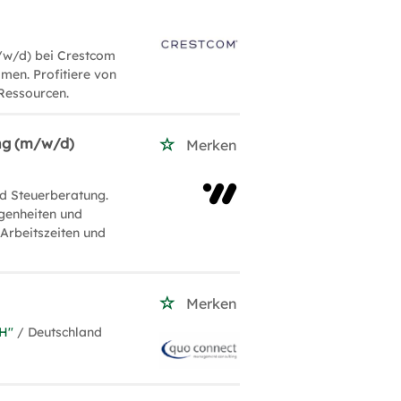
/w/d) bei Crestcom
men. Profitiere von
Ressourcen.
ung (m/w/d)
Merken
d Steuerberatung.
egenheiten und
 Arbeitszeiten und
Merken
H''
/ Deutschland