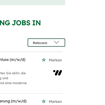
NG JOBS IN
chluss (m/w/d)
Merken
ten Sie aktiv die
g und
 und eine moderne
ierung (m/w/d)
Merken