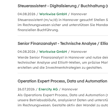
Steuerassistent - Digitalisierung / Buchhaltung
04.08.2026 /
Workwise GmbH
/ Hannover
Steuerassistent (m/w/d) in Hannover gesucht! Stellen Si
im Rechnungswesen sicher und unterstützen Sie Mandan
finanziellen Buchführung.
Senior Finanzanalyst - Technische Analyse / Ell
04.08.2026 /
Workwise GmbH
/ Hannover
Werde Senior Finanzanalyst in Hannover und nutze dein
technischer Analyse und Elliott-Wellen, um präzise Ma
erstellen und die Investmentstrategien zu gestalten.
Operation Expert Process, Data und Automatio
26.07.2026 /
Enercity AG
/ Hannover
Als Operations Expert Process, Data und Automation (
unsere Betriebsabläufe, analysierst Daten und unterstüt
im Rechnungswesen. Gestalte aktiv den Wandel zu aut