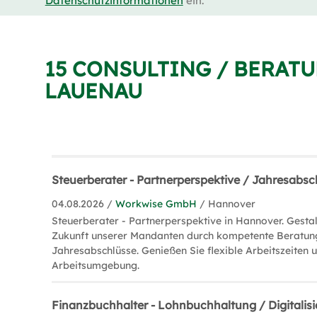
Datenschutzinformationen
ein.
15 CONSULTING / BERATU
LAUENAU
Steuerberater - Partnerperspektive / Jahresabs
04.08.2026 /
Workwise GmbH
/ Hannover
Steuerberater - Partnerperspektive in Hannover. Gestal
Zukunft unserer Mandanten durch kompetente Beratun
Jahresabschlüsse. Genießen Sie flexible Arbeitszeiten
Arbeitsumgebung.
Finanzbuchhalter - Lohnbuchhaltung / Digitalis