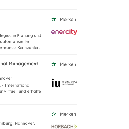
Merken
rategische Planung und
 automatisierte
formance-Kennzahlen.
ional Management
Merken
nnover
 - International
virtuell und erhalte
Merken
mburg, Hannover,