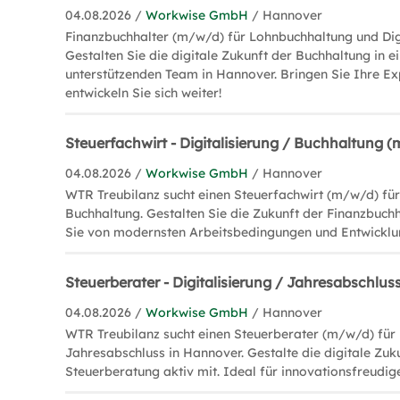
04.08.2026 /
Workwise GmbH
/ Hannover
Finanzbuchhalter (m/w/d) für Lohnbuchhaltung und Digi
Gestalten Sie die digitale Zukunft der Buchhaltung in
unterstützenden Team in Hannover. Bringen Sie Ihre Ex
entwickeln Sie sich weiter!
Steuerfachwirt - Digitalisierung / Buchhaltung 
04.08.2026 /
Workwise GmbH
/ Hannover
WTR Treubilanz sucht einen Steuerfachwirt (m/w/d) für 
Buchhaltung. Gestalten Sie die Zukunft der Finanzbuchh
Sie von modernsten Arbeitsbedingungen und Entwicklu
Steuerberater - Digitalisierung / Jahresabschlu
04.08.2026 /
Workwise GmbH
/ Hannover
WTR Treubilanz sucht einen Steuerberater (m/w/d) für 
Jahresabschluss in Hannover. Gestalte die digitale Zuk
Steuerberatung aktiv mit. Ideal für innovationsfreudig