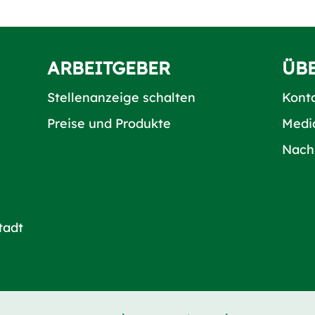
ARBEITGEBER
ÜB
Stellenanzeige schalten
Kont
Preise und Produkte
Medi
Nach
tadt