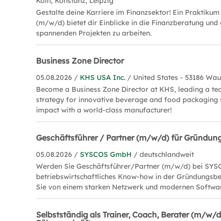
Köln, Konstanz, Leipzig
Gestalte deine Karriere im Finanzsektor! Ein Praktikum
(m/w/d) bietet dir Einblicke in die Finanzberatung und 
spannenden Projekten zu arbeiten.
Business Zone Director
05.08.2026 /
KHS USA Inc.
/ United States - 53186 Wa
Become a Business Zone Director at KHS, leading a te
strategy for innovative beverage and food packaging 
impact with a world-class manufacturer!
Geschäftsführer / Partner (m/w/d) für Gründun
05.08.2026 /
SYSCOS GmbH
/ deutschlandweit
Werden Sie Geschäftsführer/Partner (m/w/d) bei SYSC
betriebswirtschaftliches Know-how in der Gründungsbe
Sie von einem starken Netzwerk und modernen Softwa
Selbstständig als Trainer, Coach, Berater (m/w/d