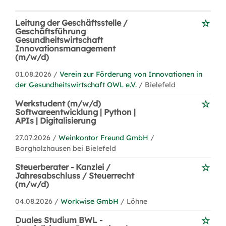
Leitung der Geschäftsstelle /
Geschäftsführung
Gesundheitswirtschaft
Innovationsmanagement
(m/w/d)
01.08.2026 /
Verein zur Förderung von Innovationen in
der Gesundheitswirtschaft OWL e.V.
/ Bielefeld
Werkstudent (m/w/d)
Softwareentwicklung | Python |
APIs | Digitalisierung
27.07.2026 /
Weinkontor Freund GmbH
/
Borgholzhausen bei Bielefeld
Steuerberater - Kanzlei /
Jahresabschluss / Steuerrecht
(m/w/d)
04.08.2026 /
Workwise GmbH
/ Löhne
Duales Studium BWL -