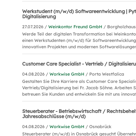
Werkstudent (m/w/d) Softwareentwicklung | Pyth
Digitalisierung
27.07.2026 /
Weinkontor Freund GmbH
/ Borgholzhause
Werde Teil der digitalen Transformation bei Weinkonto
einen Werkstudenten (m/w/d) für Softwareentwicklung 
innovativen Projekten und modernen Softwarelösungen 
Customer Care Specialist - Vertrieb / Digitalisie
04.08.2026 /
Workwise GmbH
/ Porta Westfalica
Gestalten Sie Ihre Karriere als Customer Care Special
Vertrieb/Digitalisierung bei Fr. Jacob Söhne. Arbeiten S
betreuen Sie Kunden und entwickeln Sie mit uns innova
Steuerberater - Betriebswirtschaft / Rechtsbehel
Jahresabschlüsse (m/w/d)
04.08.2026 /
Workwise GmbH
/ Osnabrück
Steuerberater (m/w/d) in Osnabrück gesucht! Überne