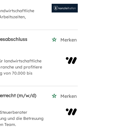
ndwirtschaftliche
Arbeitszeiten,
resabschluss
Merken
 landwirtschaftliche
ranche und profitiere
ng von 70.000 bis
uerrecht (m/w/d)
Merken
 Steuerberater
ldung und die Betreuung
en Team.