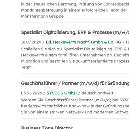
in der steuerlichen Beratung, Prüfung von Jahresabsch
Mandantenbetreuung in einem erfolgreichen Team der 
Mönstermann Gruppe.
Spezialist Digitalisierung, ERP & Prozesse (m/w/
16.07.2026 /
Ed. Heckewerth Nachf. Gmbh & Co. KG
/ 
Schließen Sie sich als Spezialist Digitalisierung, ERP 
Heckewerth einem familiären Unternehmen an. Begleite
Migration und gestalten Sie zukunftsorientierte Proze
Team.
Geschäftsführer / Partner (m/w/d) für Gründun
05.08.2026 /
SYSCOS GmbH
/ deutschlandweit
Werden Sie Geschäftsführer/Partner (m/w/d) bei SYSC
betriebswirtschaftliches Know-how in der Gründungsbe
Sie von einem starken Netzwerk und modernen Softwa
Business Zone Director