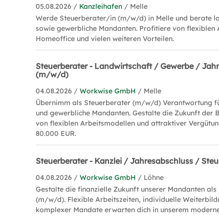
05.08.2026 /
Kanzleihafen
/ Melle
Werde Steuerberater/in (m/w/d) in Melle und berate la
sowie gewerbliche Mandanten. Profitiere von flexiblen 
Homeoffice und vielen weiteren Vorteilen.
Steuerberater - Landwirtschaft / Gewerbe / Jah
(m/w/d)
04.08.2026 /
Workwise GmbH
/ Melle
Übernimm als Steuerberater (m/w/d) Verantwortung für
und gewerbliche Mandanten. Gestalte die Zukunft der B
von flexiblen Arbeitsmodellen und attraktiver Vergütu
80.000 EUR.
Steuerberater - Kanzlei / Jahresabschluss / Ste
04.08.2026 /
Workwise GmbH
/ Löhne
Gestalte die finanzielle Zukunft unserer Mandanten als
(m/w/d). Flexible Arbeitszeiten, individuelle Weiterbi
komplexer Mandate erwarten dich in unserem modern