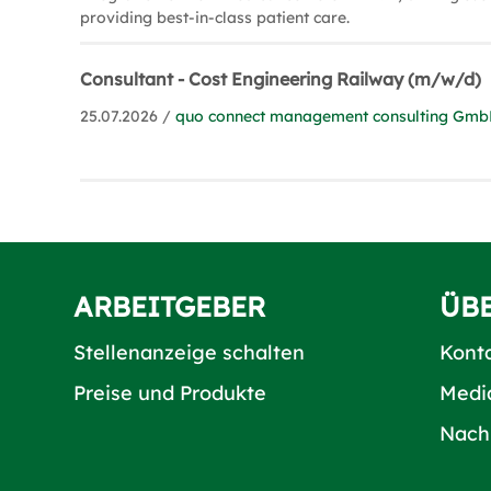
providing best-in-class patient care.
Consultant - Cost Engineering Railway (m/w/d)
25.07.2026 /
quo connect management consulting Gmb
ARBEITGEBER
ÜB
Stellenanzeige schalten
Kont
Preise und Produkte
Medi
Nach