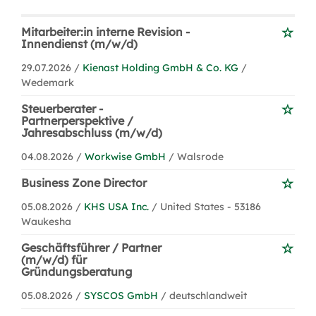
Mitarbeiter:in interne Revision -
Innendienst (m/w/d)
29.07.2026 /
Kienast Holding GmbH & Co. KG
/
Wedemark
Steuerberater -
Partnerperspektive /
Jahresabschluss (m/w/d)
04.08.2026 /
Workwise GmbH
/ Walsrode
Business Zone Director
05.08.2026 /
KHS USA Inc.
/ United States - 53186
Waukesha
Geschäftsführer / Partner
(m/w/d) für
Gründungsberatung
05.08.2026 /
SYSCOS GmbH
/ deutschlandweit