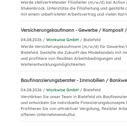
Werde stellvertretender Filialleiter (m/w/d) bei Action 
Stukenbrock. Unterstütze die Filialleitung und gestalte 
mit einem unbefristeten Arbeitsvertrag und vielen Karr
Versicherungskaufmann - Gewerbe / Komposit /
04.08.2026 /
Workwise GmbH
/ Bielefeld
Werde Versicherungskaufmann (m/w/d) für Gewerbe/K
Bielefeld. Gestalte die Zukunft des Modehandels mit i
und profitiere von flexiblen Arbeitsbedingungen und
Weiterentwicklungsmöglichkeiten.
Baufinanzierungsberater - Immobilien / Bankw
04.08.2026 /
Workwise GmbH
/ Bielefeld
Verstärken Sie unser Team in Bielefeld als Baufinanzi
und entwickeln Sie individuelle Finanzierungskonzepte 
Profitieren Sie von attraktiver Vergütung, flexibler Arbe
offenen Unternehmenskultur.