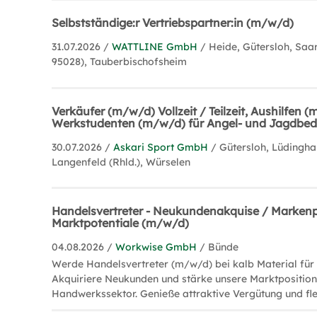
Selbstständige:r Vertriebspartner:in (m/w/d)
31.07.2026 /
WATTLINE GmbH
/ Heide, Gütersloh, Saa
95028), Tauberbischofsheim
Verkäufer (m/w/d) Vollzeit / Teilzeit, Aushilfen 
Werkstudenten (m/w/d) für Angel- und Jagdbed
30.07.2026 /
Askari Sport GmbH
/ Gütersloh, Lüdingha
Langenfeld (Rhld.), Würselen
Handelsvertreter - Neukundenakquise / Markenp
Marktpotentiale (m/w/d)
04.08.2026 /
Workwise GmbH
/ Bünde
Werde Handelsvertreter (m/w/d) bei kalb Material fü
Akquiriere Neukunden und stärke unsere Marktpositio
Handwerkssektor. Genieße attraktive Vergütung und flex