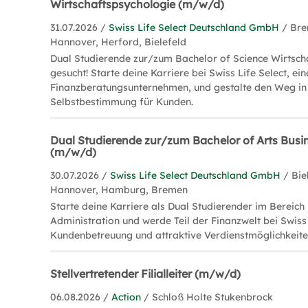
Wirtschaftspsychologie (m/w/d)
31.07.2026 /
Swiss Life Select Deutschland GmbH
/ Br
Hannover, Herford, Bielefeld
Dual Studierende zur/zum Bachelor of Science Wirtsch
gesucht! Starte deine Karriere bei Swiss Life Select, e
Finanzberatungsunternehmen, und gestalte den Weg in d
Selbstbestimmung für Kunden.
Dual Studierende zur/zum Bachelor of Arts Busi
(m/w/d)
30.07.2026 /
Swiss Life Select Deutschland GmbH
/ Bie
Hannover, Hamburg, Bremen
Starte deine Karriere als Dual Studierender im Bereich
Administration und werde Teil der Finanzwelt bei Swiss 
Kundenbetreuung und attraktive Verdienstmöglichkeite
Stellvertretender Filialleiter (m/w/d)
06.08.2026 /
Action
/ Schloß Holte Stukenbrock