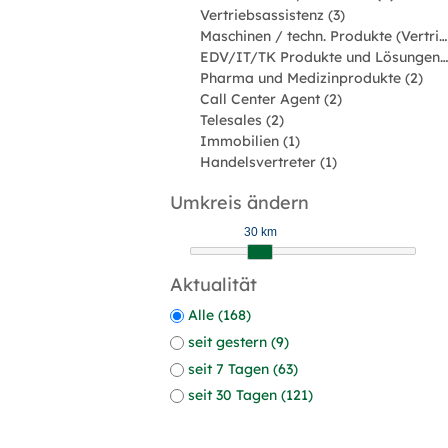
Vertriebsassistenz (3)
Maschinen / techn. Produkte (Vertriebsingenieur) (2)
EDV/IT/TK Produkte und Lösungen (2)
Pharma und Medizinprodukte (2)
Call Center Agent (2)
Telesales (2)
Immobilien (1)
Handelsvertreter (1)
Umkreis ändern
30 km
Aktualität
Alle (168)
seit gestern (9)
seit 7 Tagen (63)
seit 30 Tagen (121)