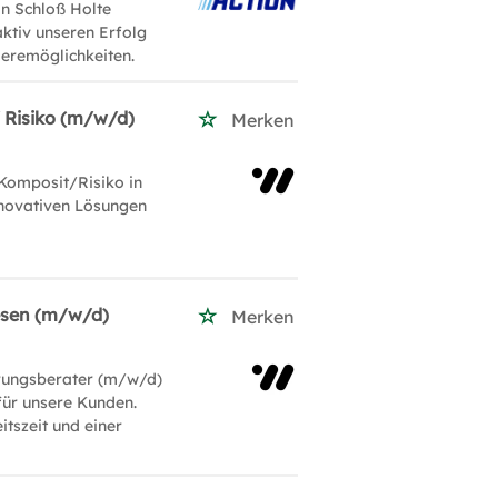
in Schloß Holte
aktiv unseren Erfolg
ieremöglichkeiten.
 Risiko (m/w/d)
Merken
omposit/Risiko in
nnovativen Lösungen
esen (m/w/d)
Merken
erungsberater (m/w/d)
für unsere Kunden.
itszeit und einer