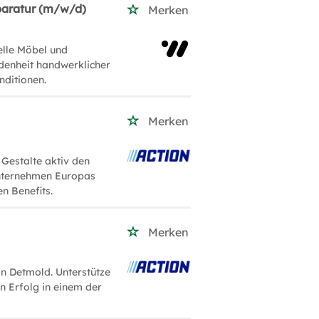
paratur (m/w/d)
Merken
uelle Möbel und
edenheit handwerklicher
nditionen.
Merken
 Gestalte aktiv den
unternehmen Europas
n Benefits.
Merken
 in Detmold. Unterstütze
n Erfolg in einem der