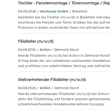
Tischler - Fenstermontage / Türenmontage / Re
04.08.2026 /
Workwise GmbH
/ Bielefeld
Gestalten Sie als Tischler (m/w/d) in Bielefeld individ
montieren Sie Fenster und Türen. Erleben Sie die Zufri
Präzision in einem motivierten Team mit attraktiven Ko
Filialleiter (m/w/d)
06.08.2026 /
Action
/ Detmold-Nord
Werde Filialleiter (m/w/d) bei Action in Detmold-Nord!
Erfolg eines der am schnellsten wachsenden Handels
und profitiere von unbefristetem Vertrag und zahlreiche
Stellvertretender Filialleiter (m/w/d)
06.08.2026 /
Action
/ Detmold-Nord
Werde stellvertretender Filialleiter (m/w/d) bei Action
aktiv die Filialleitung und fördere unseren gemeinsame
schnellstwachsenden Handelsunternehmen Europas.