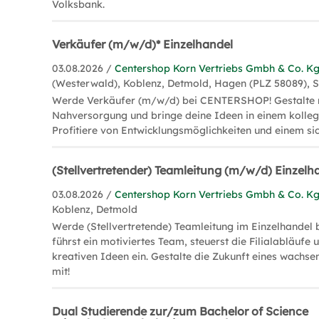
Volksbank.
Verkäufer (m/w/d)* Einzelhandel
03.08.2026 /
Centershop Korn Vertriebs Gmbh & Co. K
(Westerwald), Koblenz, Detmold, Hagen (PLZ 58089), S
Werde Verkäufer (m/w/d) bei CENTERSHOP! Gestalte m
Nahversorgung und bringe deine Ideen in einem kolleg
Profitiere von Entwicklungsmöglichkeiten und einem sic
(Stellvertretender) Teamleitung (m/w/d) Einzelh
03.08.2026 /
Centershop Korn Vertriebs Gmbh & Co. K
Koblenz, Detmold
Werde (Stellvertretende) Teamleitung im Einzelhande
führst ein motiviertes Team, steuerst die Filialabläufe 
kreativen Ideen ein. Gestalte die Zukunft eines wach
mit!
Dual Studierende zur/zum Bachelor of Science