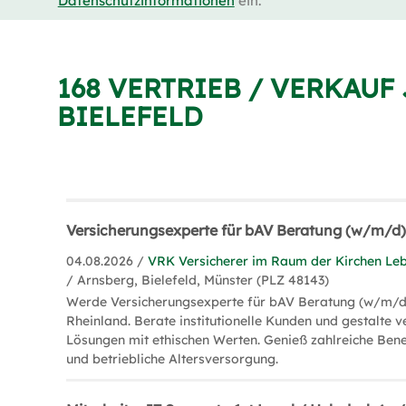
Datenschutzinformationen
ein.
168 VERTRIEB / VERKAUF
BIELEFELD
Versicherungsexperte für bAV Beratung (w/m/d
04.08.2026 /
VRK Versicherer im Raum der Kirchen Le
/ Arnsberg, Bielefeld, Münster (PLZ 48143)
Werde Versicherungsexperte für bAV Beratung (w/m/d
Rheinland. Berate institutionelle Kunden und gestalte 
Lösungen mit ethischen Werten. Genieß zahlreiche Ben
und betriebliche Altersversorgung.