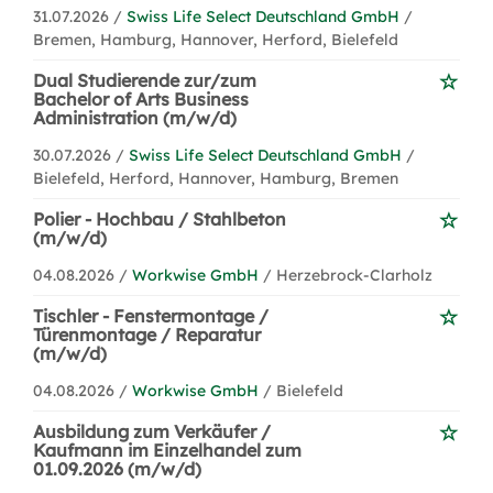
31.07.2026 /
Swiss Life Select Deutschland GmbH
/
Bremen, Hamburg, Hannover, Herford, Bielefeld
Dual Studierende zur/zum
Bachelor of Arts Business
Administration (m/w/d)
30.07.2026 /
Swiss Life Select Deutschland GmbH
/
Bielefeld, Herford, Hannover, Hamburg, Bremen
Polier - Hochbau / Stahlbeton
(m/w/d)
04.08.2026 /
Workwise GmbH
/ Herzebrock-Clarholz
Tischler - Fenstermontage /
Türenmontage / Reparatur
(m/w/d)
04.08.2026 /
Workwise GmbH
/ Bielefeld
Ausbildung zum Verkäufer /
Kaufmann im Einzelhandel zum
01.09.2026 (m/w/d)