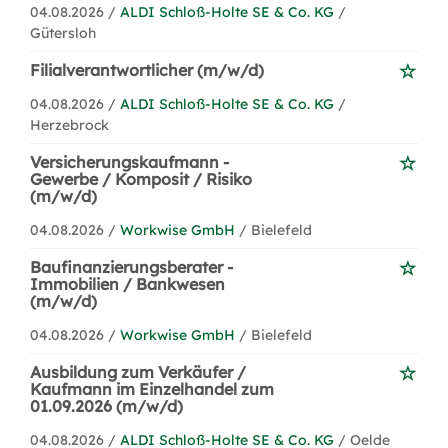
04.08.2026 /
ALDI Schloß-Holte SE & Co. KG
/
Gütersloh
Filialverantwortlicher (m/w/d)
04.08.2026 /
ALDI Schloß-Holte SE & Co. KG
/
Herzebrock
Versicherungskaufmann -
Gewerbe / Komposit / Risiko
(m/w/d)
04.08.2026 /
Workwise GmbH
/ Bielefeld
Baufinanzierungsberater -
Immobilien / Bankwesen
(m/w/d)
04.08.2026 /
Workwise GmbH
/ Bielefeld
Ausbildung zum Verkäufer /
Kaufmann im Einzelhandel zum
01.09.2026 (m/w/d)
04.08.2026 /
ALDI Schloß-Holte SE & Co. KG
/ Oelde