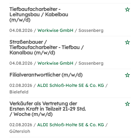
Tiefbaufacharbeiter -
Leitungsbau / Kabelbau
(m/w/d)
04.08.2026 /
Workwise GmbH
/ Sassenberg
Straßenbauer /
Tiefbaufacharbeiter - Tiefbau /
Kanalbau (m/w/d)
04.08.2026 /
Workwise GmbH
/ Sassenberg
Filialverantwortlicher (m/w/d)
02.08.2026 /
ALDI Schloß-Holte SE & Co. KG
/
Bielefeld
Verkäufer als Vertretung der
Ersten Kraft in Teilzeit 21-29 Std.
/ Woche (m/w/d)
02.08.2026 /
ALDI Schloß-Holte SE & Co. KG
/
Gütersloh