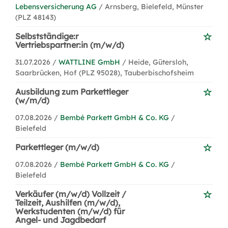
Lebensversicherung AG
/ Arnsberg, Bielefeld, Münster
(PLZ 48143)
Selbstständige:r
Vertriebspartner:in (m/w/d)
31.07.2026 /
WATTLINE GmbH
/ Heide, Gütersloh,
Saarbrücken, Hof (PLZ 95028), Tauberbischofsheim
Ausbildung zum Parkettleger
(w/m/d)
07.08.2026 /
Bembé Parkett GmbH & Co. KG
/
Bielefeld
Parkettleger (m/w/d)
07.08.2026 /
Bembé Parkett GmbH & Co. KG
/
Bielefeld
Verkäufer (m/w/d) Vollzeit /
Teilzeit, Aushilfen (m/w/d),
Werkstudenten (m/w/d) für
Angel- und Jagdbedarf