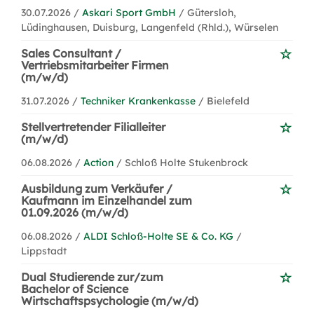
30.07.2026 /
Askari Sport GmbH
/ Gütersloh,
Lüdinghausen, Duisburg, Langenfeld (Rhld.), Würselen
Sales Consultant /
Vertriebsmitarbeiter Firmen
(m/w/d)
31.07.2026 /
Techniker Krankenkasse
/ Bielefeld
Stellvertretender Filialleiter
(m/w/d)
06.08.2026 /
Action
/ Schloß Holte Stukenbrock
Ausbildung zum Verkäufer /
Kaufmann im Einzelhandel zum
01.09.2026 (m/w/d)
06.08.2026 /
ALDI Schloß-Holte SE & Co. KG
/
Lippstadt
Dual Studierende zur/zum
Bachelor of Science
Wirtschaftspsychologie (m/w/d)