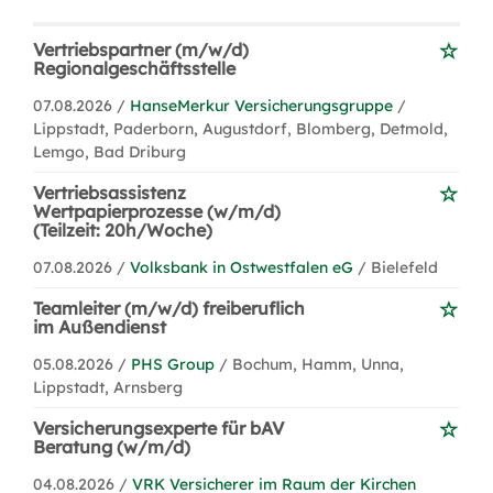
Vertriebspartner (m/w/d)
Regionalgeschäftsstelle
07.08.2026 /
HanseMerkur Versicherungsgruppe
/
Lippstadt, Paderborn, Augustdorf, Blomberg, Detmold,
Lemgo, Bad Driburg
Vertriebsassistenz
Wertpapierprozesse (w/m/d)
(Teilzeit: 20h/Woche)
07.08.2026 /
Volksbank in Ostwestfalen eG
/ Bielefeld
Teamleiter (m/w/d) freiberuflich
im Außendienst
05.08.2026 /
PHS Group
/ Bochum, Hamm, Unna,
Lippstadt, Arnsberg
Versicherungsexperte für bAV
Beratung (w/m/d)
04.08.2026 /
VRK Versicherer im Raum der Kirchen