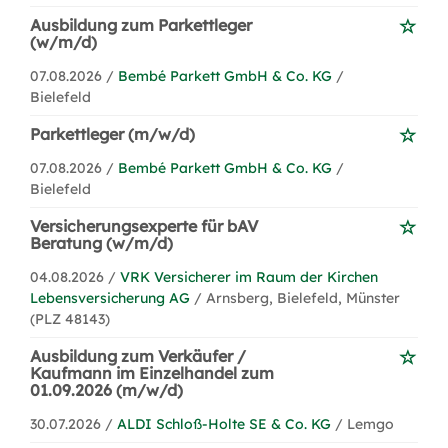
Ausbildung zum Parkettleger
(w/m/d)
07.08.2026 /
Bembé Parkett GmbH & Co. KG
/
Bielefeld
Parkettleger (m/w/d)
07.08.2026 /
Bembé Parkett GmbH & Co. KG
/
Bielefeld
Versicherungsexperte für bAV
Beratung (w/m/d)
04.08.2026 /
VRK Versicherer im Raum der Kirchen
Lebensversicherung AG
/ Arnsberg, Bielefeld, Münster
(PLZ 48143)
Ausbildung zum Verkäufer /
Kaufmann im Einzelhandel zum
01.09.2026 (m/w/d)
30.07.2026 /
ALDI Schloß-Holte SE & Co. KG
/ Lemgo