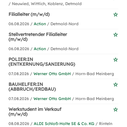
/ Neuwied, Wittlich, Koblenz, Detmold
Filialleiter (m/w/d)
06.08.2026 /
Action
/ Detmold-Nord
Stellvertretender Filialleiter
(m/w/d)
06.08.2026 /
Action
/ Detmold-Nord
POLIER:IN
(ENTKERNUNG/SANIERUNG)
07.08.2026 /
Werner Otto GmbH
/ Horn-Bad Meinberg
BAUHELFER:IN
(ABBRUCH/ERDBAU)
07.08.2026 /
Werner Otto GmbH
/ Horn-Bad Meinberg
Werkstudent im Verkauf
(m/w/d)
08.08.2026 /
ALDI Schloß-Holte SE & Co. KG
/ Rinteln