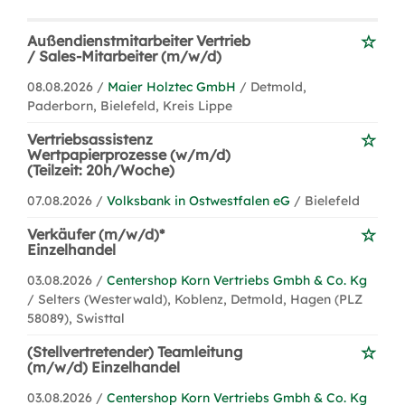
Außendienstmitarbeiter Vertrieb
/ Sales-Mitarbeiter (m/w/d)
08.08.2026 /
Maier Holztec GmbH
/ Detmold,
Paderborn, Bielefeld, Kreis Lippe
Vertriebsassistenz
Wertpapierprozesse (w/m/d)
(Teilzeit: 20h/Woche)
07.08.2026 /
Volksbank in Ostwestfalen eG
/ Bielefeld
Verkäufer (m/w/d)*
Einzelhandel
03.08.2026 /
Centershop Korn Vertriebs Gmbh & Co. Kg
/ Selters (Westerwald), Koblenz, Detmold, Hagen (PLZ
58089), Swisttal
(Stellvertretender) Teamleitung
(m/w/d) Einzelhandel
03.08.2026 /
Centershop Korn Vertriebs Gmbh & Co. Kg