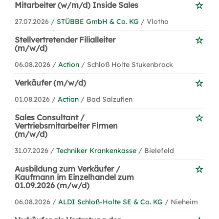
Mitarbeiter (w/m/d) Inside Sales
27.07.2026 /
STÜBBE GmbH & Co. KG
/ Vlotho
Stellvertretender Filialleiter
(m/w/d)
06.08.2026 /
Action
/ Schloß Holte Stukenbrock
Verkäufer (m/w/d)
01.08.2026 /
Action
/ Bad Salzuflen
Sales Consultant /
Vertriebsmitarbeiter Firmen
(m/w/d)
31.07.2026 /
Techniker Krankenkasse
/ Bielefeld
Ausbildung zum Verkäufer /
Kaufmann im Einzelhandel zum
01.09.2026 (m/w/d)
06.08.2026 /
ALDI Schloß-Holte SE & Co. KG
/ Nieheim