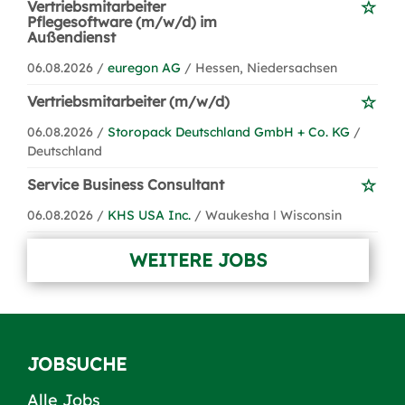
Vertriebsmitarbeiter
Pflegesoftware (m/w/d) im
Außendienst
06.08.2026 /
euregon AG
/ Hessen, Niedersachsen
Vertriebsmitarbeiter (m/w/d)
06.08.2026 /
Storopack Deutschland GmbH + Co. KG
/
Deutschland
Service Business Consultant
06.08.2026 /
KHS USA Inc.
/ Waukesha ǀ Wisconsin
WEITERE JOBS
JOBSUCHE
Alle Jobs