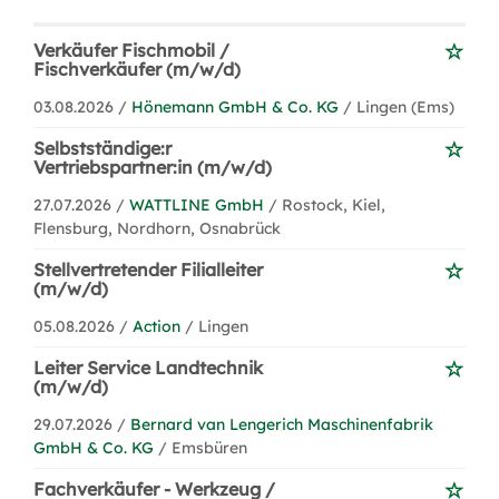
Verkäufer Fischmobil /
Fischverkäufer (m/w/d)
03.08.2026 /
Hönemann GmbH & Co. KG
/ Lingen (Ems)
Selbstständige:r
Vertriebspartner:in (m/w/d)
27.07.2026 /
WATTLINE GmbH
/ Rostock, Kiel,
Flensburg, Nordhorn, Osnabrück
Stellvertretender Filialleiter
(m/w/d)
05.08.2026 /
Action
/ Lingen
Leiter Service Landtechnik
(m/w/d)
29.07.2026 /
Bernard van Lengerich Maschinenfabrik
GmbH & Co. KG
/ Emsbüren
Fachverkäufer - Werkzeug /