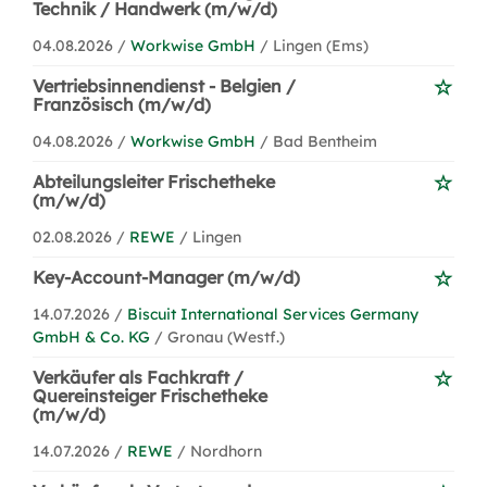
Technik / Handwerk (m/w/d)
04.08.2026 /
Workwise GmbH
/ Lingen (Ems)
Vertriebsinnendienst - Belgien /
Französisch (m/w/d)
04.08.2026 /
Workwise GmbH
/ Bad Bentheim
Abteilungsleiter Frischetheke
(m/w/d)
02.08.2026 /
REWE
/ Lingen
Key-Account-Manager (m/w/d)
14.07.2026 /
Biscuit International Services Germany
GmbH & Co. KG
/ Gronau (Westf.)
Verkäufer als Fachkraft /
Quereinsteiger Frischetheke
(m/w/d)
14.07.2026 /
REWE
/ Nordhorn