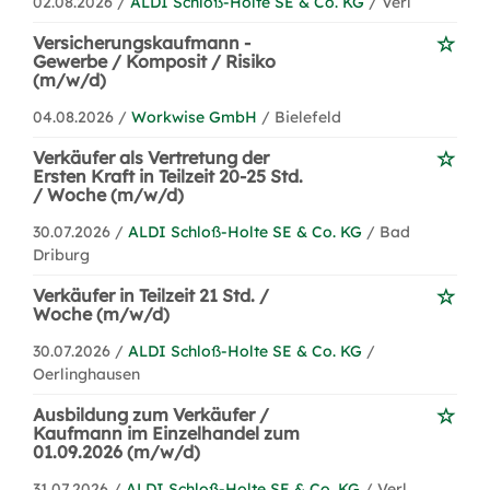
02.08.2026 /
ALDI Schloß-Holte SE & Co. KG
/ Verl
Versicherungskaufmann -
Gewerbe / Komposit / Risiko
(m/w/d)
04.08.2026 /
Workwise GmbH
/ Bielefeld
Verkäufer als Vertretung der
Ersten Kraft in Teilzeit 20-25 Std.
/ Woche (m/w/d)
30.07.2026 /
ALDI Schloß-Holte SE & Co. KG
/ Bad
Driburg
Verkäufer in Teilzeit 21 Std. /
Woche (m/w/d)
30.07.2026 /
ALDI Schloß-Holte SE & Co. KG
/
Oerlinghausen
Ausbildung zum Verkäufer /
Kaufmann im Einzelhandel zum
01.09.2026 (m/w/d)
31.07.2026 /
ALDI Schloß-Holte SE & Co. KG
/ Verl