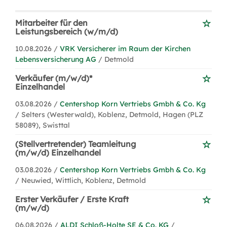
Mitarbeiter für den
Leistungsbereich (w/m/d)
10.08.2026 /
VRK Versicherer im Raum der Kirchen
Lebensversicherung AG
/ Detmold
Verkäufer (m/w/d)*
Einzelhandel
03.08.2026 /
Centershop Korn Vertriebs Gmbh & Co. Kg
/ Selters (Westerwald), Koblenz, Detmold, Hagen (PLZ
58089), Swisttal
(Stellvertretender) Teamleitung
(m/w/d) Einzelhandel
03.08.2026 /
Centershop Korn Vertriebs Gmbh & Co. Kg
/ Neuwied, Wittlich, Koblenz, Detmold
Erster Verkäufer / Erste Kraft
(m/w/d)
06.08.2026 /
ALDI Schloß-Holte SE & Co. KG
/