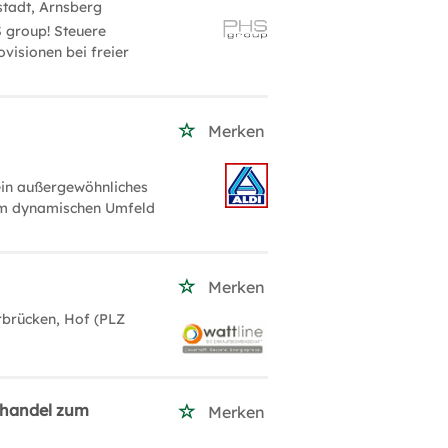
tadt, Arnsberg
 group! Steuere
visionen bei freier
Merken
 ein außergewöhnliches
nem dynamischen Umfeld
Merken
rbrücken, Hof (PLZ
lhandel zum
Merken