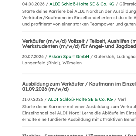
04.08.2026 /
ALDI Schloß-Holte SE & Co. KG
/ Gütersl
Starte deine Karriere bei ALDI Nord! In der Ausbildun
Verkäufer/Kaufmann im Einzelhandel erlernst du alle 
und profitierst von einer starken Teampower und gut
Verkäufer (m/w/d) Vollzeit / Teilzeit, Aushilfen 
Werkstudenten (m/w/d) für Angel- und Jagdbed
30.07.2026 /
Askari Sport GmbH
/ Gütersloh, Lüdingha
Langenfeld (Rhld.), Würselen
Ausbildung zum Verkäufer / Kaufmann im Einze
01.09.2026 (m/w/d)
31.07.2026 /
ALDI Schloß-Holte SE & Co. KG
/ Verl
Starte deine Karriere mit einer Ausbildung zum Verkä
Einzelhandel bei ALDI Nord! Lerne die Abläufe im Ein
erhalte eine fundierte Ausbildung mit attraktiven Benefi