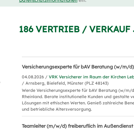
Datenschutzinformationen
ein.
186 VERTRIEB / VERKAUF
Versicherungsexperte für bAV Beratung (w/m/d
04.08.2026 /
VRK Versicherer im Raum der Kirchen Le
)
/ Arnsberg, Bielefeld, Münster (PLZ 48143)
Werde Versicherungsexperte für bAV Beratung (w/m/d
Rheinland. Berate institutionelle Kunden und gestalte 
Lösungen mit ethischen Werten. Genieß zahlreiche Ben
und betriebliche Altersversorgung.
Teamleiter (m/w/d) freiberuflich im Außendienst