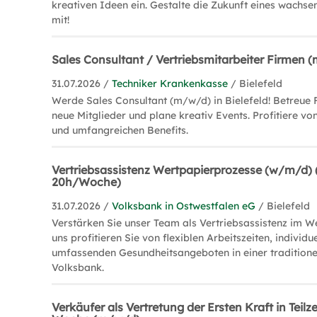
kreativen Ideen ein. Gestalte die Zukunft eines wach
mit!
Sales Consultant / Vertriebsmitarbeiter Firmen 
31.07.2026 /
Techniker Krankenkasse
/ Bielefeld
Werde Sales Consultant (m/w/d) in Bielefeld! Betreue
neue Mitglieder und plane kreativ Events. Profitiere von
und umfangreichen Benefits.
Vertriebsassistenz Wertpapierprozesse (w/m/d) (T
20h/Woche)
31.07.2026 /
Volksbank in Ostwestfalen eG
/ Bielefeld
Verstärken Sie unser Team als Vertriebsassistenz im W
uns profitieren Sie von flexiblen Arbeitszeiten, individ
umfassenden Gesundheitsangeboten in einer traditione
Volksbank.
Verkäufer als Vertretung der Ersten Kraft in Teilze