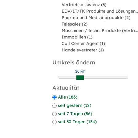
Vertriebsassistenz (3)
EDV/IT/TK Produkte und Lösungen (2)
Pharma und Medizinprodukte (2)
Telesales (2)
Maschinen / techn. Produkte (Vertriebsingenieur) (1)
Immobilien (1)
Call Center Agent (1)
Handelsvertreter (1)
Umkreis ändern
30 km
Aktualität
Alle (186)
seit gestern (12)
seit 7 Tagen (86)
seit 30 Tagen (134)