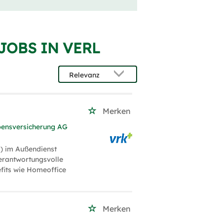
 JOBS IN VERL
)
Merken
bensversicherung AG
) im Außendienst
verantwortungsvolle
efits wie Homeoffice
Merken