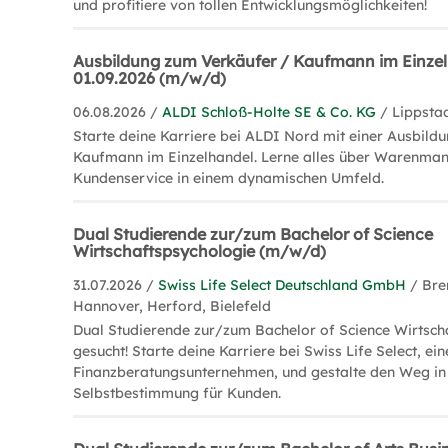
und profitiere von tollen Entwicklungsmöglichkeiten!
Ausbildung zum Verkäufer / Kaufmann im Einze
01.09.2026 (m/w/d)
06.08.2026 /
ALDI Schloß-Holte SE & Co. KG
/ Lippsta
Starte deine Karriere bei ALDI Nord mit einer Ausbild
Kaufmann im Einzelhandel. Lerne alles über Warenm
Kundenservice in einem dynamischen Umfeld.
Dual Studierende zur/zum Bachelor of Science
Wirtschaftspsychologie (m/w/d)
31.07.2026 /
Swiss Life Select Deutschland GmbH
/ Br
Hannover, Herford, Bielefeld
Dual Studierende zur/zum Bachelor of Science Wirtsch
gesucht! Starte deine Karriere bei Swiss Life Select, e
Finanzberatungsunternehmen, und gestalte den Weg in d
Selbstbestimmung für Kunden.