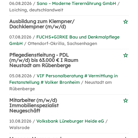
06.08.2026 /
Sano – Moderne Tierernährung GmbH
/
Loiching, deutschlandweit
Ausbildung zum Klempner/
Dachklempner (m/w/d)
07.08.2026 /
FUCHS+GIRKE Bau und Denkmalpflege
GmbH
/ Ottendorf-Okrilla, Sachsenhagen
Pflegedienstleitung - PDL
(m/w/d) bis 63.000 € I Raum
Neustadt am Rübenberge
05.08.2026 /
VIF Personalberatung # Vermittlung in
Festanstellung # Volker Bronheim
/ Neustadt am
Rübenberge
Mitarbeiter (m/w/d)
Immobilienspezialist
Neugeschäft
10.08.2026 /
Volksbank Lüneburger Heide eG
/
Walsrode