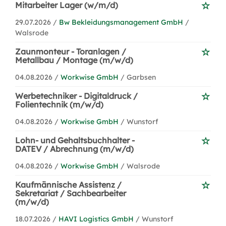
Mitarbeiter Lager (w/m/d)
29.07.2026 /
Bw Bekleidungsmanagement GmbH
/
Walsrode
Zaunmonteur - Toranlagen /
Metallbau / Montage (m/w/d)
04.08.2026 /
Workwise GmbH
/ Garbsen
Werbetechniker - Digitaldruck /
Folientechnik (m/w/d)
04.08.2026 /
Workwise GmbH
/ Wunstorf
Lohn- und Gehaltsbuchhalter -
DATEV / Abrechnung (m/w/d)
04.08.2026 /
Workwise GmbH
/ Walsrode
Kaufmännische Assistenz /
Sekretariat / Sachbearbeiter
(m/w/d)
18.07.2026 /
HAVI Logistics GmbH
/ Wunstorf