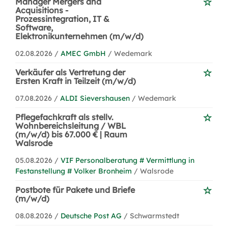
Manager Mergers and
Acquisitions -
Prozessintegration, IT &
Software,
Elektronikunternehmen (m/w/d)
02.08.2026 /
AMEC GmbH
/ Wedemark
Verkäufer als Vertretung der
Ersten Kraft in Teilzeit (m/w/d)
07.08.2026 /
ALDI Sievershausen
/ Wedemark
Pflegefachkraft als stellv.
Wohnbereichsleitung / WBL
(m/w/d) bis 67.000 € | Raum
Walsrode
05.08.2026 /
VIF Personalberatung # Vermittlung in
Festanstellung # Volker Bronheim
/ Walsrode
Postbote für Pakete und Briefe
(m/w/d)
08.08.2026 /
Deutsche Post AG
/ Schwarmstedt