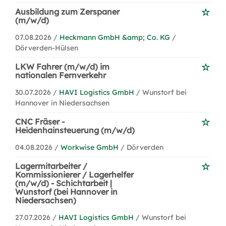
Ausbildung zum Zerspaner
(m/w/d)
07.08.2026 /
Heckmann GmbH &amp; Co. KG
/
Dörverden-Hülsen
LKW Fahrer (m/w/d) im
nationalen Fernverkehr
30.07.2026 /
HAVI Logistics GmbH
/ Wunstorf bei
Hannover in Niedersachsen
CNC Fräser -
Heidenhainsteuerung (m/w/d)
04.08.2026 /
Workwise GmbH
/ Dörverden
Lagermitarbeiter /
Kommissionierer / Lagerhelfer
(m/w/d) - Schichtarbeit |
Wunstorf (bei Hannover in
Niedersachsen)
27.07.2026 /
HAVI Logistics GmbH
/ Wunstorf bei