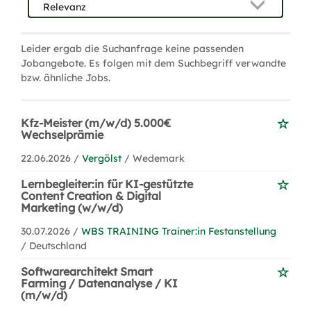
Leider ergab die Suchanfrage keine passenden
Jobangebote. Es folgen mit dem Suchbegriff verwandte
bzw. ähnliche Jobs.
Kfz-Meister (m/w/d) 5.000€
Wechselprämie
22.06.2026 /
Vergölst
/ Wedemark
Lernbegleiter:in für KI-gestützte
Content Creation & Digital
Marketing (w/w/d)
30.07.2026 /
WBS TRAINING Trainer:in Festanstellung
/ Deutschland
Softwarearchitekt Smart
Farming / Datenanalyse / KI
(m/w/d)