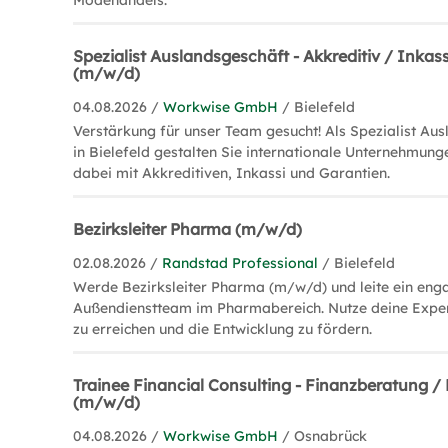
Modehandels.
Spezialist Auslandsgeschäft - Akkreditiv / Inkas
(m/w/d)
04.08.2026 /
Workwise GmbH
/ Bielefeld
Verstärkung für unser Team gesucht! Als Spezialist Au
in Bielefeld gestalten Sie internationale Unternehmun
dabei mit Akkreditiven, Inkassi und Garantien.
Bezirksleiter Pharma (m/w/d)
02.08.2026 /
Randstad Professional
/ Bielefeld
Werde Bezirksleiter Pharma (m/w/d) und leite ein eng
Außendienstteam im Pharmabereich. Nutze deine Exper
zu erreichen und die Entwicklung zu fördern.
Trainee Financial Consulting - Finanzberatung 
(m/w/d)
04.08.2026 /
Workwise GmbH
/ Osnabrück