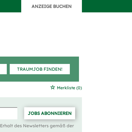
ANZEIGE BUCHEN
TRAUMJOB FINDEN!
Merkliste
(0)
JOBS ABONNIEREN
 Erhalt des Newsletters gemäß der