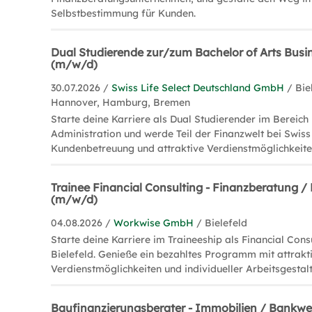
Selbstbestimmung für Kunden.
Dual Studierende zur/zum Bachelor of Arts Busi
(m/w/d)
30.07.2026 /
Swiss Life Select Deutschland GmbH
/ Bie
Hannover, Hamburg, Bremen
Starte deine Karriere als Dual Studierender im Bereich
Administration und werde Teil der Finanzwelt bei Swiss 
Kundenbetreuung und attraktive Verdienstmöglichkeite
Trainee Financial Consulting - Finanzberatung 
(m/w/d)
04.08.2026 /
Workwise GmbH
/ Bielefeld
Starte deine Karriere im Traineeship als Financial Cons
Bielefeld. Genieße ein bezahltes Programm mit attrakt
Verdienstmöglichkeiten und individueller Arbeitsgestal
Baufinanzierungsberater - Immobilien / Bankw