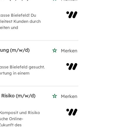
asse Bielefeld! Du
gleitest Kunden durch
zeiten und
rung (m/w/d)
Merken
sse Bielefeld gesucht.
ortung in einem
 Risiko (m/w/d)
Merken
Komposit und Risiko
sche Online-
Zukunft des