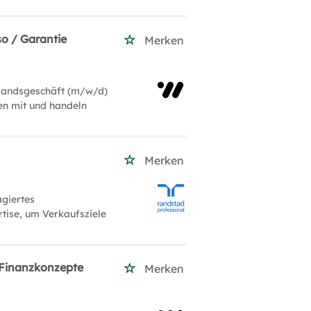
so / Garantie
Merken
slandsgeschäft (m/w/d)
gen mit und handeln
Merken
agiertes
tise, um Verkaufsziele
/ Finanzkonzepte
Merken