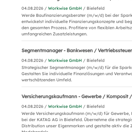
04.08.2026 /
Workwise GmbH
/ Bielefeld
Werde Baufinanzierungsberater (m/w/d) bei der Spark
entwickelst individuelle Finanzierungskonzepte und be
den gesamten Prozess. Profitiere von flexiblen Arbeits
umfangreichen Zusatzleistungen.
Segmentmanager - Bankwesen / Vertriebssteue
04.08.2026 /
Workwise GmbH
/ Bielefeld
Strategischer Segmentmanager (m/w/d) für die Sparka
Gestalten Sie individuelle Finanzlösungen und Verantw
wertschätzenden Umfeld.
Versicherungskaufmann - Gewerbe / Komposit /
04.08.2026 /
Workwise GmbH
/ Bielefeld
Werde Versicherungskaufmann (m/w/d) für Gewerbe, 
bei der KATAG AG in Bielefeld. Übernehme die strategi
Distribution unser Eigenmarken und gestalte aktiv die 