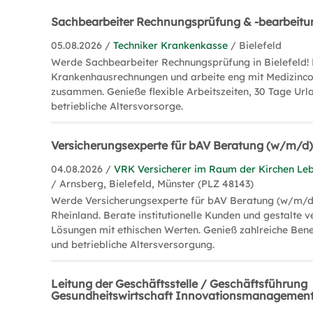
Sachbearbeiter Rechnungsprüfung & -bearbeit
05.08.2026 /
Techniker Krankenkasse
/ Bielefeld
Werde Sachbearbeiter Rechnungsprüfung in Bielefeld! 
Krankenhausrechnungen und arbeite eng mit Medizincon
zusammen. Genieße flexible Arbeitszeiten, 30 Tage Url
betriebliche Altersvorsorge.
Versicherungsexperte für bAV Beratung (w/m/d
04.08.2026 /
VRK Versicherer im Raum der Kirchen Le
/ Arnsberg, Bielefeld, Münster (PLZ 48143)
Werde Versicherungsexperte für bAV Beratung (w/m/d
Rheinland. Berate institutionelle Kunden und gestalte 
Lösungen mit ethischen Werten. Genieß zahlreiche Ben
und betriebliche Altersversorgung.
Leitung der Geschäftsstelle / Geschäftsführung
Gesundheitswirtschaft Innovationsmanagemen