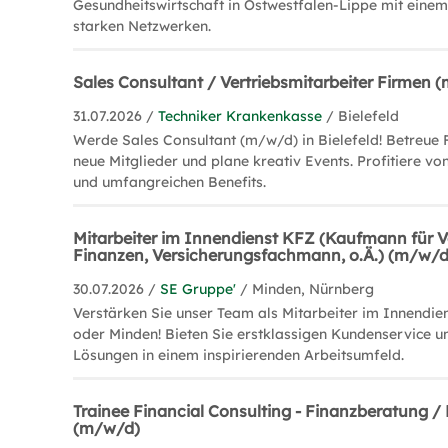
Gesundheitswirtschaft in Ostwestfalen-Lippe mit eine
starken Netzwerken.
Sales Consultant / Vertriebsmitarbeiter Firmen 
31.07.2026 /
Techniker Krankenkasse
/ Bielefeld
Werde Sales Consultant (m/w/d) in Bielefeld! Betreue
neue Mitglieder und plane kreativ Events. Profitiere von
und umfangreichen Benefits.
Mitarbeiter im Innendienst KFZ (Kaufmann für 
Finanzen, Versicherungsfachmann, o.Ä.) (m/w/
30.07.2026 /
SE Gruppe'
/ Minden, Nürnberg
Verstärken Sie unser Team als Mitarbeiter im Innendie
oder Minden! Bieten Sie erstklassigen Kundenservice u
Lösungen in einem inspirierenden Arbeitsumfeld.
Trainee Financial Consulting - Finanzberatung 
(m/w/d)