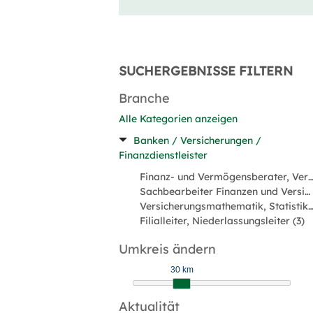
SUCHERGEBNISSE FILTERN
Branche
Alle Kategorien anzeigen
Banken / Versicherungen /
Finanzdienstleister
Finanz- und Vermögensberater, Versicherungsvermitt
Sachbearbeiter Finanzen und Versicherungen (11)
Versicherungsmathematik, Statistik, Underwrit
Filialleiter, Niederlassungsleiter (3)
Umkreis ändern
30 km
Aktualität