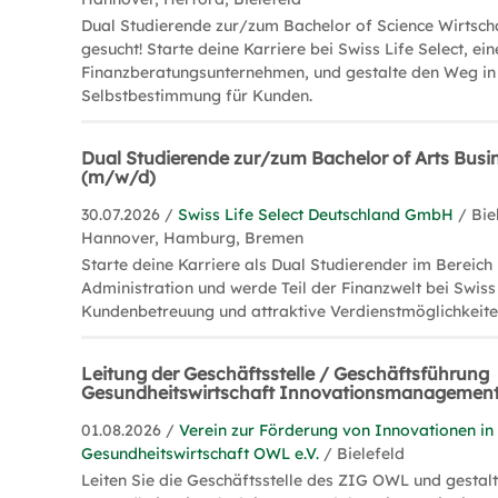
Dual Studierende zur/zum Bachelor of Science Wirtsch
gesucht! Starte deine Karriere bei Swiss Life Select, e
Finanzberatungsunternehmen, und gestalte den Weg in d
Selbstbestimmung für Kunden.
Dual Studierende zur/zum Bachelor of Arts Busi
(m/w/d)
30.07.2026 /
Swiss Life Select Deutschland GmbH
/ Bie
Hannover, Hamburg, Bremen
Starte deine Karriere als Dual Studierender im Bereich
Administration und werde Teil der Finanzwelt bei Swiss 
Kundenbetreuung und attraktive Verdienstmöglichkeite
Leitung der Geschäftsstelle / Geschäftsführung
Gesundheitswirtschaft Innovationsmanagemen
01.08.2026 /
Verein zur Förderung von Innovationen in
Gesundheitswirtschaft OWL e.V.
/ Bielefeld
Leiten Sie die Geschäftsstelle des ZIG OWL und gestalt