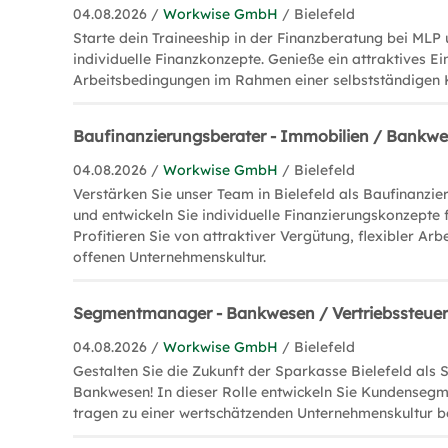
04.08.2026 /
Workwise GmbH
/ Bielefeld
Starte dein Traineeship in der Finanzberatung bei MLP 
individuelle Finanzkonzepte. Genieße ein attraktives E
Arbeitsbedingungen im Rahmen einer selbstständigen K
Baufinanzierungsberater - Immobilien / Bankw
04.08.2026 /
Workwise GmbH
/ Bielefeld
Verstärken Sie unser Team in Bielefeld als Baufinanzi
und entwickeln Sie individuelle Finanzierungskonzepte 
Profitieren Sie von attraktiver Vergütung, flexibler Arbe
offenen Unternehmenskultur.
Segmentmanager - Bankwesen / Vertriebssteue
04.08.2026 /
Workwise GmbH
/ Bielefeld
Gestalten Sie die Zukunft der Sparkasse Bielefeld al
Bankwesen! In dieser Rolle entwickeln Sie Kundensegm
tragen zu einer wertschätzenden Unternehmenskultur be