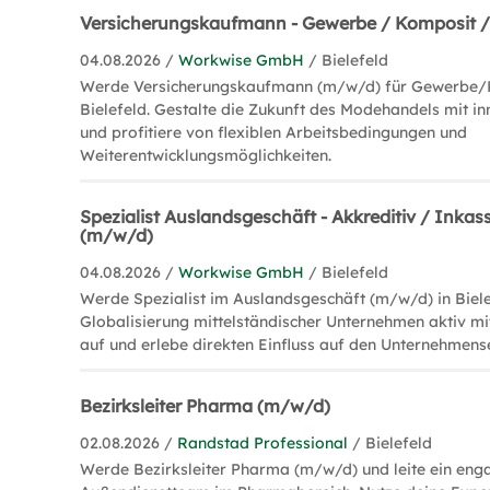
Versicherungskaufmann - Gewerbe / Komposit /
04.08.2026 /
Workwise GmbH
/ Bielefeld
Werde Versicherungskaufmann (m/w/d) für Gewerbe/K
Bielefeld. Gestalte die Zukunft des Modehandels mit i
und profitiere von flexiblen Arbeitsbedingungen und
Weiterentwicklungsmöglichkeiten.
Spezialist Auslandsgeschäft - Akkreditiv / Inkas
(m/w/d)
04.08.2026 /
Workwise GmbH
/ Bielefeld
Werde Spezialist im Auslandsgeschäft (m/w/d) in Biele
Globalisierung mittelständischer Unternehmen aktiv mi
auf und erlebe direkten Einfluss auf den Unternehmens
Bezirksleiter Pharma (m/w/d)
02.08.2026 /
Randstad Professional
/ Bielefeld
Werde Bezirksleiter Pharma (m/w/d) und leite ein eng