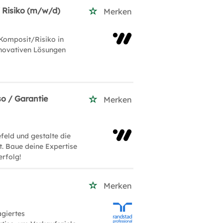
 Risiko (m/w/d)
Merken
omposit/Risiko in
nnovativen Lösungen
so / Garantie
Merken
feld und gestalte die
t. Baue deine Expertise
erfolg!
Merken
agiertes