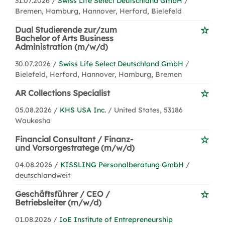
31.07.2026 /
Swiss Life Select Deutschland GmbH
/
Bremen, Hamburg, Hannover, Herford, Bielefeld
Dual Studierende zur/zum
Bachelor of Arts Business
Administration (m/w/d)
30.07.2026 /
Swiss Life Select Deutschland GmbH
/
Bielefeld, Herford, Hannover, Hamburg, Bremen
AR Collections Specialist
05.08.2026 /
KHS USA Inc.
/ United States, 53186
Waukesha
Financial Consultant / Finanz-
und Vorsorgestratege (m/w/d)
04.08.2026 /
KISSLING Personalberatung GmbH
/
deutschlandweit
Geschäftsführer / CEO /
Betriebsleiter (m/w/d)
01.08.2026 /
IoE Institute of Entrepreneurship