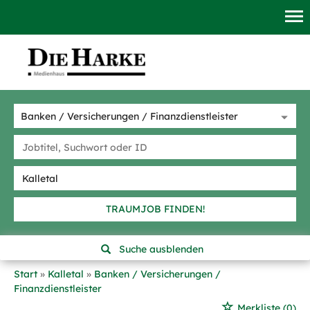
TRAUMJOB FINDEN!
Suche ausblenden
Start
Kalletal
Banken / Versicherungen /
Finanzdienstleister
Merkliste
(0)