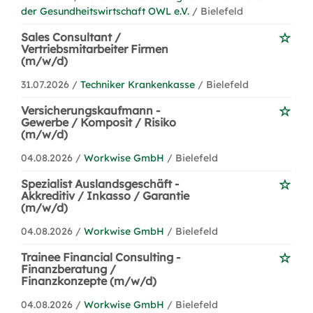
der Gesundheitswirtschaft OWL e.V.
/ Bielefeld
Sales Consultant /
Vertriebsmitarbeiter Firmen
(m/w/d)
31.07.2026 /
Techniker Krankenkasse
/ Bielefeld
Versicherungskaufmann -
Gewerbe / Komposit / Risiko
(m/w/d)
04.08.2026 /
Workwise GmbH
/ Bielefeld
Spezialist Auslandsgeschäft -
Akkreditiv / Inkasso / Garantie
(m/w/d)
04.08.2026 /
Workwise GmbH
/ Bielefeld
Trainee Financial Consulting -
Finanzberatung /
Finanzkonzepte (m/w/d)
04.08.2026 /
Workwise GmbH
/ Bielefeld