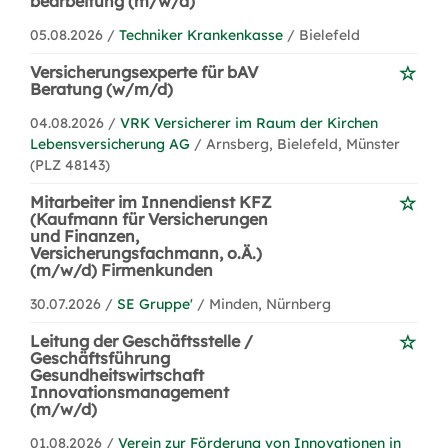
bearbeitung (m/w/d)
05.08.2026 /
Techniker Krankenkasse
/ Bielefeld
Versicherungsexperte für bAV
Beratung (w/m/d)
04.08.2026 /
VRK Versicherer im Raum der Kirchen
Lebensversicherung AG
/ Arnsberg, Bielefeld, Münster
(PLZ 48143)
Mitarbeiter im Innendienst KFZ
(Kaufmann für Versicherungen
und Finanzen,
Versicherungsfachmann, o.Ä.)
(m/w/d) Firmenkunden
30.07.2026 /
SE Gruppe'
/ Minden, Nürnberg
Leitung der Geschäftsstelle /
Geschäftsführung
Gesundheitswirtschaft
Innovationsmanagement
(m/w/d)
01.08.2026 /
Verein zur Förderung von Innovationen in