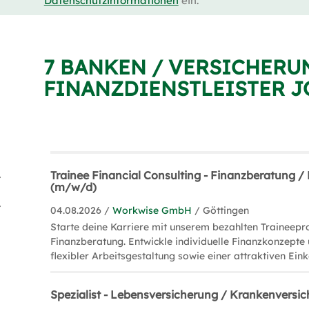
Datenschutzinformationen
ein.
7 BANKEN / VERSICHERU
FINANZDIENSTLEISTER J
tler (4)
Trainee Financial Consulting - Finanzberatung 
(m/w/d)
ing (2)
04.08.2026 /
Workwise GmbH
/ Göttingen
Starte deine Karriere mit unserem bezahlten Traineep
Finanzberatung. Entwickle individuelle Finanzkonzepte 
flexibler Arbeitsgestaltung sowie einer attraktiven E
Spezialist - Lebensversicherung / Krankenvers