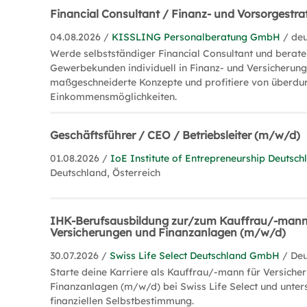
Financial Consultant / Finanz- und Vorsorgestr
04.08.2026 /
KISSLING Personalberatung GmbH
/ de
Werde selbstständiger Financial Consultant und berate
Gewerbekunden individuell in Finanz- und Versicherung
maßgeschneiderte Konzepte und profitiere von überdur
Einkommensmöglichkeiten.
Geschäftsführer / CEO / Betriebsleiter (m/w/d)
01.08.2026 /
IoE Institute of Entrepreneurship Deuts
Deutschland, Österreich
IHK-Berufsausbildung zur/zum Kauffrau/-mann
Versicherungen und Finanzanlagen (m/w/d)
30.07.2026 /
Swiss Life Select Deutschland GmbH
/ De
Starte deine Karriere als Kauffrau/-mann für Versiche
Finanzanlagen (m/w/d) bei Swiss Life Select und unters
finanziellen Selbstbestimmung.