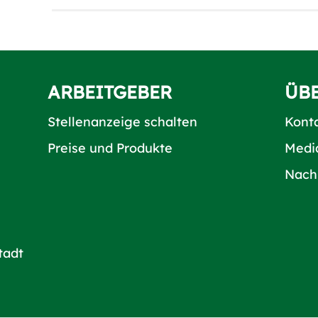
ARBEITGEBER
ÜB
Stellenanzeige schalten
Kont
Preise und Produkte
Medi
Nach
tadt