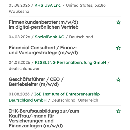
05.08.2026 /
KHS USA Inc.
/ United States, 53186
Waukesha
Firmenkundenberater (m/w/d)
im digital-persönlichen Vertrieb
04.08.2026 /
SozialBank AG
/ Deutschland
Financial Consultant / Finanz-
und Vorsorgestratege (m/w/d)
04.08.2026 /
KISSLING Personalberatung GmbH
/
deutschlandweit
Geschäftsführer / CEO /
Betriebsleiter (m/w/d)
01.08.2026 /
IoE Institute of Entrepreneurship
Deutschland GmbH
/ Deutschland, Österreich
IHK-Berufsausbildung zur/zum
Kauffrau/-mann für
Versicherungen und
Finanzanlagen (m/w/d)