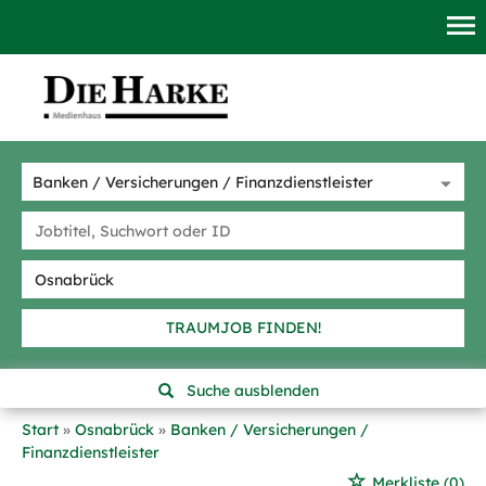
TRAUMJOB FINDEN!
Suche ausblenden
Start
Osnabrück
Banken / Versicherungen /
Finanzdienstleister
Merkliste
(0)