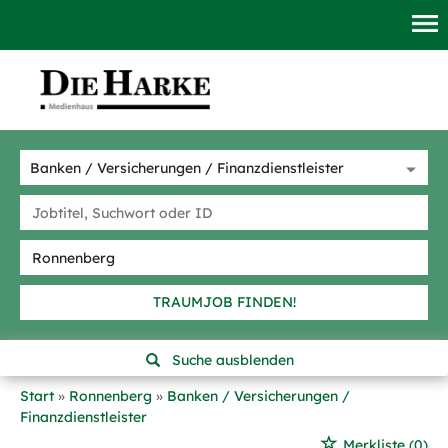
TRAUMJOB FINDEN!
Suche ausblenden
Start
Ronnenberg
Banken / Versicherungen /
Finanzdienstleister
Merkliste
(0)