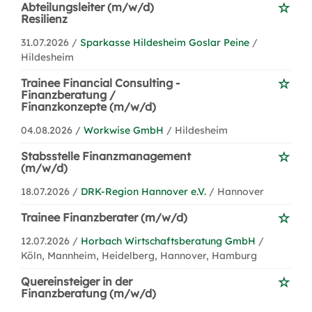
Abteilungsleiter (m/w/d)
Resilienz
31.07.2026 /
Sparkasse Hildesheim Goslar Peine
/
Hildesheim
Trainee Financial Consulting -
Finanzberatung /
Finanzkonzepte (m/w/d)
04.08.2026 /
Workwise GmbH
/ Hildesheim
Stabsstelle Finanzmanagement
(m/w/d)
18.07.2026 /
DRK-Region Hannover e.V.
/ Hannover
Trainee Finanzberater (m/w/d)
12.07.2026 /
Horbach Wirtschaftsberatung GmbH
/
Köln, Mannheim, Heidelberg, Hannover, Hamburg
Quereinsteiger in der
Finanzberatung (m/w/d)