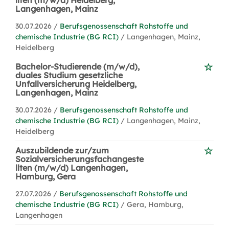
llten (m/w/d) Heidelberg,
Langenhagen, Mainz
30.07.2026 /
Berufsgenossenschaft Rohstoffe und
chemische Industrie (BG RCI)
/ Langenhagen, Mainz,
Heidelberg
Bachelor-Studierende (m/w/d),
duales Studium gesetzliche
Unfallversicherung Heidelberg,
Langenhagen, Mainz
30.07.2026 /
Berufsgenossenschaft Rohstoffe und
chemische Industrie (BG RCI)
/ Langenhagen, Mainz,
Heidelberg
Auszubildende zur/zum
Sozialversicherungsfachangeste
llten (m/w/d) Langenhagen,
Hamburg, Gera
27.07.2026 /
Berufsgenossenschaft Rohstoffe und
chemische Industrie (BG RCI)
/ Gera, Hamburg,
Langenhagen