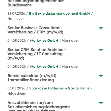
Bekleidungsmanagement der
Bundeswehr
29.07.2026 /
Bw Bekleidungsmanagement GmbH
/
Hannover
Senior Business Consultant -
Versicherung / CRM (m/w/d)
04.08.2026 /
Workwise GmbH
/ Hannover
Senior CRM Solution Architect -
Versicherung / IT-Consulting
(m/w/d)
04.08.2026 /
Workwise GmbH
/ Hannover
Bereichsdirektor (m/w/d)
Immobilienfinanzierung
03.08.2026 /
Sparkasse Hildesheim Goslar Peine
/
Hildesheim
Auszubildende zur/zum
Sozialversicherungsfachangeste