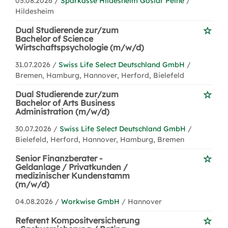
05.08.2026 /
Sparkasse Hildesheim Goslar Peine
/
Hildesheim
Dual Studierende zur/zum
Bachelor of Science
Wirtschaftspsychologie (m/w/d)
31.07.2026 /
Swiss Life Select Deutschland GmbH
/
Bremen, Hamburg, Hannover, Herford, Bielefeld
Dual Studierende zur/zum
Bachelor of Arts Business
Administration (m/w/d)
30.07.2026 /
Swiss Life Select Deutschland GmbH
/
Bielefeld, Herford, Hannover, Hamburg, Bremen
Senior Finanzberater -
Geldanlage / Privatkunden /
medizinischer Kundenstamm
(m/w/d)
04.08.2026 /
Workwise GmbH
/ Hannover
Referent Kompositversicherung