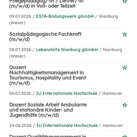
Pflegepädagog/-in / Lehrer/-in
(m/w/d) in Voll- oder Teilzeit
09.07.2026 /
ESTA-Bildungswerk gGmbH
/ Nienburg
(Weser)
Sozialpädagogische Fachkraft
(m/w/d)
08.07.2026 /
Lebenshilfe Nienburg gGmbH
/ Nienburg
(Weser)
Dozent
Nachhaltigkeitsmanagement in
Tourismus, Hospitality und Event
(m/w/d)
06.07.2026 /
IU Internationale Hochschule
/ Hannover
Dozent Soziale Arbeit Ambulante
und stationäre Kinder- und
Jugendhilfe (m/w/d)
24.06.2026 /
IU Internationale Hochschule
/ Hannover
Dozent Qualitätsmanagement in