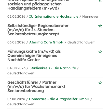
sozialen und pädagogischen
Handlungsfeldern (m/w/d)
02.06.2026 /
IU Internationale Hochschule
/ Hannover
Selbstständiger Regionalberater
(m/w/d) für 24-Stunden-
Seniorenbetreuungkonzept
06.08.2026 /
Aterima Care GmbH
/ deutschlandweit
Führungskräfte (m/w/d) als
Quereinsteiger für eigenes
Nachhilfe-Center
04.08.2026 /
Studienkreis - Die Nachhilfe
/
deutschlandweit
Geschäftsführer / Partner
(m/w/d) für Wachstumsmarkt
Seniorenbetreuung
03.08.2026 /
Homecare - die Alltagshelfer GmbH
/
deutschlandweit