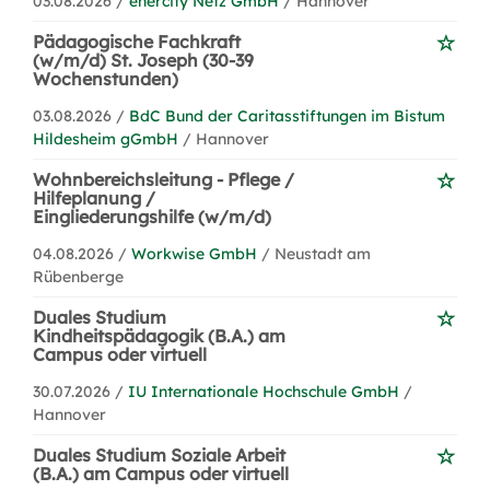
03.08.2026 /
enercity Netz GmbH
/ Hannover
Pädagogische Fachkraft
(w/m/d) St. Joseph (30-39
Wochenstunden)
03.08.2026 /
BdC Bund der Caritasstiftungen im Bistum
Hildesheim gGmbH
/ Hannover
Wohnbereichsleitung - Pflege /
Hilfeplanung /
Eingliederungshilfe (w/m/d)
04.08.2026 /
Workwise GmbH
/ Neustadt am
Rübenberge
Duales Studium
Kindheitspädagogik (B.A.) am
Campus oder virtuell
30.07.2026 /
IU Internationale Hochschule GmbH
/
Hannover
Duales Studium Soziale Arbeit
(B.A.) am Campus oder virtuell