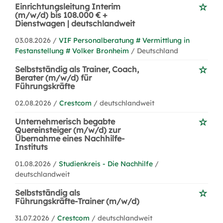
Einrichtungsleitung Interim
(m/w/d) bis 108.000 € +
Dienstwagen | deutschlandweit
03.08.2026 /
VIF Personalberatung # Vermittlung in
Festanstellung # Volker Bronheim
/ Deutschland
Selbstständig als Trainer, Coach,
Berater (m/w/d) für
Führungskräfte
02.08.2026 /
Crestcom
/ deutschlandweit
Unternehmerisch begabte
Quereinsteiger (m/w/d) zur
Übernahme eines Nachhilfe-
Instituts
01.08.2026 /
Studienkreis - Die Nachhilfe
/
deutschlandweit
Selbstständig als
Führungskräfte-Trainer (m/w/d)
31.07.2026 /
Crestcom
/ deutschlandweit