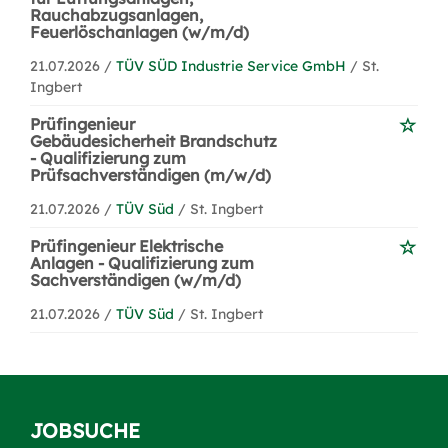
Rauchabzugsanlagen,
Feuerlöschanlagen (w/m/d)
21.07.2026 /
TÜV SÜD Industrie Service GmbH
/ St.
Ingbert
Prüfingenieur
Gebäudesicherheit Brandschutz
- Qualifizierung zum
Prüfsachverständigen (m/w/d)
21.07.2026 /
TÜV Süd
/ St. Ingbert
Prüfingenieur Elektrische
Anlagen - Qualifizierung zum
Sachverständigen (w/m/d)
21.07.2026 /
TÜV Süd
/ St. Ingbert
JOBSUCHE