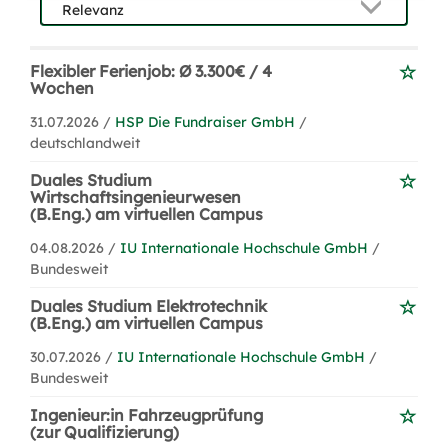
Flexibler Ferienjob: Ø 3.300€ / 4
Wochen
31.07.2026 /
HSP Die Fundraiser GmbH
/
deutschlandweit
Duales Studium
Wirtschaftsingenieurwesen
(B.Eng.) am virtuellen Campus
04.08.2026 /
IU Internationale Hochschule GmbH
/
Bundesweit
Duales Studium Elektrotechnik
(B.Eng.) am virtuellen Campus
30.07.2026 /
IU Internationale Hochschule GmbH
/
Bundesweit
Ingenieur:in Fahrzeugprüfung
(zur Qualifizierung)