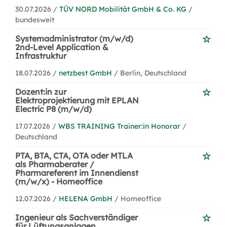
30.07.2026 /
TÜV NORD Mobilität GmbH & Co. KG
/
bundesweit
Systemadministrator (m/w/d)
2nd-Level Application &
Infrastruktur
18.07.2026 /
netzbest GmbH
/ Berlin, Deutschland
Dozent:in zur
Elektroprojektierung mit EPLAN
Electric P8 (m/w/d)
17.07.2026 /
WBS TRAINING Trainer:in Honorar
/
Deutschland
PTA, BTA, CTA, OTA oder MTLA
als Pharmaberater /
Pharmareferent im Innendienst
(m/w/x) - Homeoffice
12.07.2026 /
HELENA GmbH
/ Homeoffice
Ingenieur als Sachverständiger
für Lüftungsanlagen,