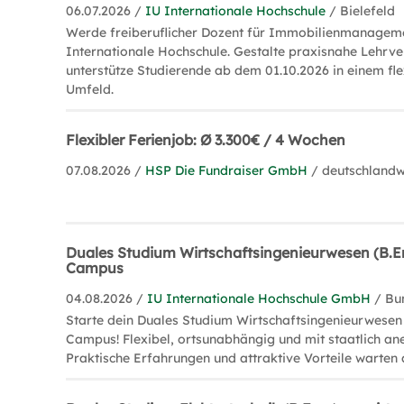
06.07.2026 /
IU Internationale Hochschule
/ Bielefeld
Werde freiberuflicher Dozent für Immobilienmanagem
Internationale Hochschule. Gestalte praxisnahe Lehrv
unterstütze Studierende ab dem 01.10.2026 in einem fle
Umfeld.
Flexibler Ferienjob: Ø 3.300€ / 4 Wochen
07.08.2026 /
HSP Die Fundraiser GmbH
/ deutschlandw
Duales Studium Wirtschaftsingenieurwesen (B.En
Campus
04.08.2026 /
IU Internationale Hochschule GmbH
/ Bu
Starte dein Duales Studium Wirtschaftsingenieurwesen 
Campus! Flexibel, ortsunabhängig und mit staatlich a
Praktische Erfahrungen und attraktive Vorteile warten 