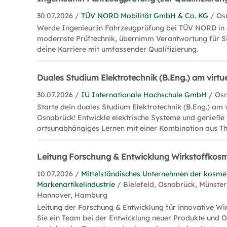
30.07.2026 /
TÜV NORD Mobilität GmbH & Co. KG
/ Os
Werde Ingenieur:in Fahrzeugprüfung bei TÜV NORD in
modernste Prüftechnik, übernimm Verantwortung für Si
deine Karriere mit umfassender Qualifizierung.
Duales Studium Elektrotechnik (B.Eng.) am virt
30.07.2026 /
IU Internationale Hochschule GmbH
/ Os
Starte dein duales Studium Elektrotechnik (B.Eng.) am
Osnabrück! Entwickle elektrische Systeme und genieße f
ortsunabhängiges Lernen mit einer Kombination aus Th
Leitung Forschung & Entwicklung Wirkstoffkos
10.07.2026 /
Mittelständisches Unternehmen der kosme
Markenartikelindustrie
/ Bielefeld, Osnabrück, Münster
Hannover, Hamburg
Leitung der Forschung & Entwicklung für innovative Wi
Sie ein Team bei der Entwicklung neuer Produkte und 