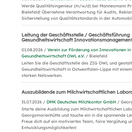
Werde Qualitätsingenieur (m/w/d) bei Mannesmann Pre
Bielefeld! Übernehme Verantwortung für Audits, Rekla
Sicherstellung von Qualitätsstandards in der Automobil
Leitung der Geschäftsstelle / Geschäftsführung
Gesundheitswirtschaft Innovationsmanagemen
01.08.2026 /
Verein zur Förderung von Innovationen in
Gesundheitswirtschaft OWL e.V.
/ Bielefeld
Leiten Sie die Geschäftsstelle des ZIG OWL und gestalt
Gesundheitswirtschaft in Ostwestfalen-Lippe mit eine
starken Netzwerken.
Auszubildende zum Milchwirtschaftlichen Labo
31.07.2026 /
DMK Deutsches Milchkontor GmbH
/ Geor
Starte deine Ausbildung zum Milchwirtschaftlichen La
Georgsmarienhütte und tauche ein in die spannende Le
Freue dich auf ein motiviertes Team, faire Vergütung un
Entwicklungsmöglichkeiten!