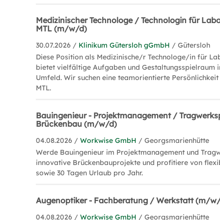
Medizinischer Technologe / Technologin für Lab
MTL (m/w/d)
30.07.2026 /
Klinikum Gütersloh gGmbH
/ Gütersloh
Diese Position als Medizinische/r Technologe/in für L
bietet vielfältige Aufgaben und Gestaltungsspielraum
Umfeld. Wir suchen eine teamorientierte Persönlichkeit
MTL.
Bauingenieur - Projektmanagement / Tragwerks
Brückenbau (m/w/d)
04.08.2026 /
Workwise GmbH
/ Georgsmarienhütte
Werde Bauingenieur im Projektmanagement und Tragw
innovative Brückenbauprojekte und profitiere von flexi
sowie 30 Tagen Urlaub pro Jahr.
Augenoptiker - Fachberatung / Werkstatt (m/w
04.08.2026 /
Workwise GmbH
/ Georgsmarienhütte