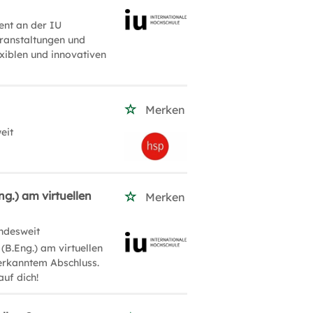
ent an der IU
eranstaltungen und
xiblen und innovativen
Merken
eit
g.) am virtuellen
Merken
ndesweit
(B.Eng.) am virtuellen
nerkanntem Abschluss.
auf dich!