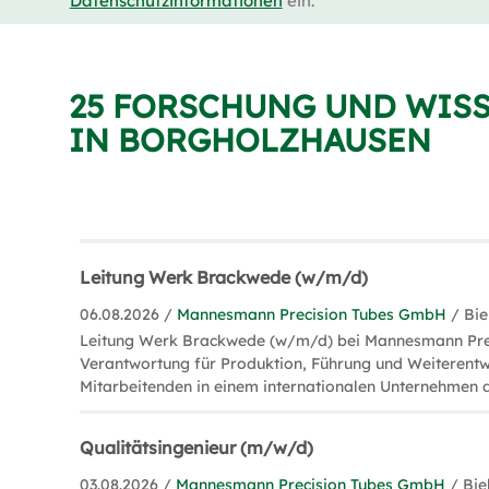
Datenschutzinformationen
ein.
25 FORSCHUNG UND WIS
IN BORGHOLZHAUSEN
Leitung Werk Brackwede (w/m/d)
06.08.2026 /
Mannesmann Precision Tubes GmbH
/ Bie
Leitung Werk Brackwede (w/m/d) bei Mannesmann Prec
Verantwortung für Produktion, Führung und Weiterentw
Mitarbeitenden in einem internationalen Unternehmen d
Qualitätsingenieur (m/w/d)
03.08.2026 /
Mannesmann Precision Tubes GmbH
/ Bie