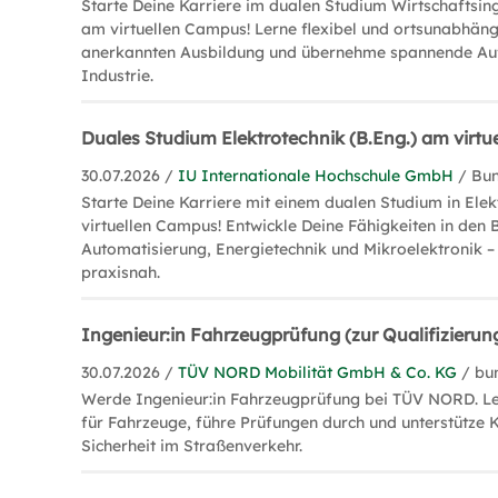
Starte Deine Karriere im dualen Studium Wirtschaftsin
am virtuellen Campus! Lerne flexibel und ortsunabhängi
anerkannten Ausbildung und übernehme spannende Au
Industrie.
Duales Studium Elektrotechnik (B.Eng.) am virt
30.07.2026 /
IU Internationale Hochschule GmbH
/ Bu
Starte Deine Karriere mit einem dualen Studium in Ele
virtuellen Campus! Entwickle Deine Fähigkeiten in den 
Automatisierung, Energietechnik und Mikroelektronik – 
praxisnah.
Ingenieur:in Fahrzeugprüfung (zur Qualifizierun
30.07.2026 /
TÜV NORD Mobilität GmbH & Co. KG
/ bu
Werde Ingenieur:in Fahrzeugprüfung bei TÜV NORD. Le
für Fahrzeuge, führe Prüfungen durch und unterstütze 
Sicherheit im Straßenverkehr.