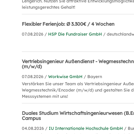
Lengerich. Nutzen Sie attraktive Entwicklungsmöglichke
leistungsgerechtes Gehalt!
Flexibler Ferienjob: Ø 3.300€ / 4 Wochen
07.08.2026 /
HSP Die Fundraiser GmbH
/ deutschlandw
Vertriebsingenieur Außendienst - Wegmesstechn
(m/w/d)
07.08.2026 /
Workwise GmbH
/ Bayern
Verstärken Sie unser Team als Vertriebsingenieur Auße
Wegmesstechnik/Encoder (m/w/d) und gestalten Sie d
Messsystemen mit uns!
Duales Studium Wirtschaftsingenieurwesen (B.En
Campus
04.08.2026 /
IU Internationale Hochschule GmbH
/ Bu