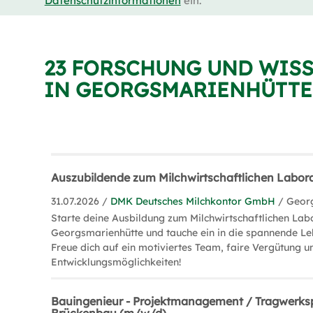
Datenschutzinformationen
ein.
23 FORSCHUNG UND WIS
IN GEORGSMARIENHÜTTE
Auszubildende zum Milchwirtschaftlichen Labo
31.07.2026 /
DMK Deutsches Milchkontor GmbH
/ Geor
Starte deine Ausbildung zum Milchwirtschaftlichen La
Georgsmarienhütte und tauche ein in die spannende Le
Freue dich auf ein motiviertes Team, faire Vergütung un
Entwicklungsmöglichkeiten!
Bauingenieur - Projektmanagement / Tragwerks