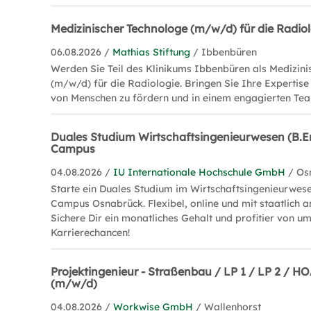
Medizinischer Technologe (m/w/d) für die Radi
06.08.2026 /
Mathias Stiftung
/ Ibbenbüren
Werden Sie Teil des Klinikums Ibbenbüren als Medizin
(m/w/d) für die Radiologie. Bringen Sie Ihre Expertise
von Menschen zu fördern und in einem engagierten Tea
Duales Studium Wirtschaftsingenieurwesen (B.En
Campus
04.08.2026 /
IU Internationale Hochschule GmbH
/ Os
Starte ein Duales Studium im Wirtschaftsingenieurwese
Campus Osnabrück. Flexibel, online und mit staatlich 
Sichere Dir ein monatliches Gehalt und profitier von u
Karrierechancen!
Projektingenieur - Straßenbau / LP 1 / LP 2 / 
(m/w/d)
04.08.2026 /
Workwise GmbH
/ Wallenhorst