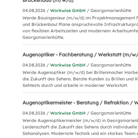
Brückenbau (m/w/d)
04.08.2026 /
Workwise GmbH
/ Georgsmarienhütte
Werde Bauingenieur (m/w/d) im Projektmanagement f
und Brückenbau! Plane anspruchsvolle Infrastrukturpro
von flexiblen Arbeitszeiten und modernem Arbeitsumfe
Georgsmarienhütte.
Augenoptiker - Fachberatung / Werkstatt (m/w
04.08.2026 /
Workwise GmbH
/ Georgsmarienhütte
Werde Augenoptiker (m/w/d) bei Brillenmacher Harbeck
die Zukunft des Sehens. Berate Kunden zu Brillen und K
Sehtests durch und arbeite in moderner Werkstatt.
Augenoptikermeister - Beratung / Refraktion / 
04.08.2026 /
Workwise GmbH
/ Georgsmarienhütte
Werde Augenoptikermeister (m/w/d) in Georgsmarienhü
Leidenschaft die Zukunft des Sehens durch individuell
Sehanalysen. Modernste Technik und ein starkes Team 