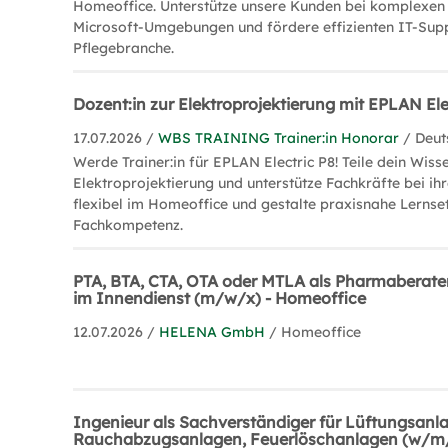
Homeoffice. Unterstütze unsere Kunden bei komplexen
Microsoft-Umgebungen und fördere effizienten IT-Supp
Pflegebranche.
Dozent:in zur Elektroprojektierung mit EPLAN El
17.07.2026 /
WBS TRAINING Trainer:in Honorar
/ Deut
Werde Trainer:in für EPLAN Electric P8! Teile dein Wisse
Elektroprojektierung und unterstütze Fachkräfte bei ihr
flexibel im Homeoffice und gestalte praxisnahe Lernse
Fachkompetenz.
PTA, BTA, CTA, OTA oder MTLA als Pharmaberate
im Innendienst (m/w/x) - Homeoffice
12.07.2026 /
HELENA GmbH
/ Homeoffice
Ingenieur als Sachverständiger für Lüftungsanl
Rauchabzugsanlagen, Feuerlöschanlagen (w/m