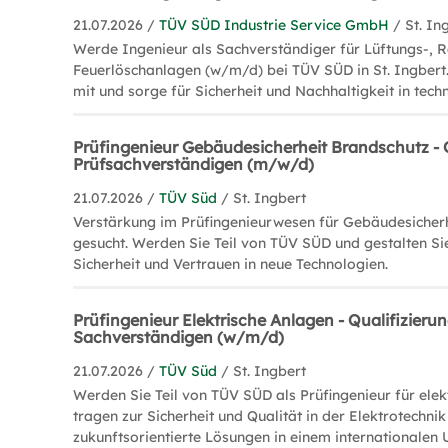
21.07.2026 /
TÜV SÜD Industrie Service GmbH
/ St. In
Werde Ingenieur als Sachverständiger für Lüftungs-,
Feuerlöschanlagen (w/m/d) bei TÜV SÜD in St. Ingbert.
mit und sorge für Sicherheit und Nachhaltigkeit in tech
Prüfingenieur Gebäudesicherheit Brandschutz - 
Prüfsachverständigen (m/w/d)
21.07.2026 /
TÜV Süd
/ St. Ingbert
Verstärkung im Prüfingenieurwesen für Gebäudesicher
gesucht. Werden Sie Teil von TÜV SÜD und gestalten Si
Sicherheit und Vertrauen in neue Technologien.
Prüfingenieur Elektrische Anlagen - Qualifizieru
Sachverständigen (w/m/d)
21.07.2026 /
TÜV Süd
/ St. Ingbert
Werden Sie Teil von TÜV SÜD als Prüfingenieur für elek
tragen zur Sicherheit und Qualität in der Elektrotechnik
zukunftsorientierte Lösungen in einem internationalen 