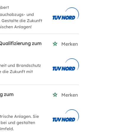
gbert
 Rauchabzugs- und
 Gestalte die Zukunft
nischen Anlagen!
Qualifizierung zum
Merken
heit und Brandschutz
e die Zukunft mit
ng zum
Merken
trische Anlagen. Sie
 bei und gestalten
Umfeld.