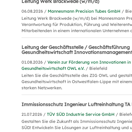
Leitung Werk Brackwede (w/m/d)
06.08.2026 /
Mannesmann Precision Tubes GmbH
/ Bie
Leitung Werk Brackwede (w/m/d) bei Mannesmann Prec
Verantwortung für Produktion, Führung und Weiterentw
Mitarbeitenden in einem internationalen Unternehmen d
Leitung der Geschäftsstelle / Geschäftsführung
Gesundheitswirtschaft Innovationsmanagemen
01.08.2026 /
Verein zur Förderung von Innovationen in
Gesundheitswirtschaft OWL e.V.
/ Bielefeld
Leiten Sie die Geschäftsstelle des ZIG OWL und gestalt
Gesundheitswirtschaft in Ostwestfalen-Lippe mit eine
starken Netzwerken.
Immissionsschutz Ingenieur Luftreinhaltung TA
21.07.2026 /
TÜV SÜD Industrie Service GmbH
/ Bielef
Gestalten Sie die Zukunft als Immissionsschutz Ingen
SÜD! Entwickeln Sie Lösungen zur Luftreinhaltung und u