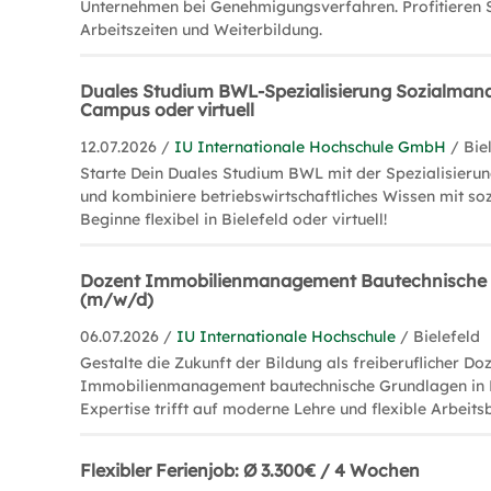
Unternehmen bei Genehmigungsverfahren. Profitieren S
Arbeitszeiten und Weiterbildung.
Duales Studium BWL-Spezialisierung Sozialman
Campus oder virtuell
12.07.2026 /
IU Internationale Hochschule GmbH
/ Bie
Starte Dein Duales Studium BWL mit der Spezialisier
und kombiniere betriebswirtschaftliches Wissen mit s
Beginne flexibel in Bielefeld oder virtuell!
Dozent Immobilienmanagement Bautechnische
(m/w/d)
06.07.2026 /
IU Internationale Hochschule
/ Bielefeld
Gestalte die Zukunft der Bildung als freiberuflicher Doz
Immobilienmanagement bautechnische Grundlagen in B
Expertise trifft auf moderne Lehre und flexible Arbeit
Flexibler Ferienjob: Ø 3.300€ / 4 Wochen