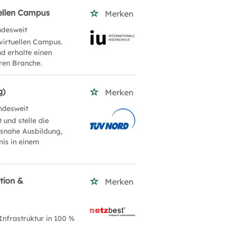
uellen Campus
Merken
ndesweit
virtuellen Campus.
nd erhalte einen
ren Branche.
g)
Merken
ndesweit
und stelle die
isnahe Ausbildung,
nis in einem
tion &
Merken
Infrastruktur in 100 %