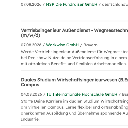
07.08.2026 /
HSP Die Fundraiser GmbH
/ deutschlandw
Vertriebsingenieur Außendienst - Wegmesstechn
(m/w/d)
07.08.2026 /
Workwise GmbH
/ Bayern
Werde Vertriebsingenieur Außendienst für Wegmesste
bei Renishaw. Nutze deine Vertriebserfahrung in einem
mit attraktiven Benefits und flexiblen Arbeitsmodellen.
Duales Studium Wirtschaftsingenieurwesen (B.En
Campus
04.08.2026 /
IU Internationale Hochschule GmbH
/ Bu
Starte Deine Karriere im dualen Studium Wirtschaftsin
am virtuellen Campus! Lerne flexibel und ortsunabhängi
anerkannten Ausbildung und übernehme spannende Au
Industrie.