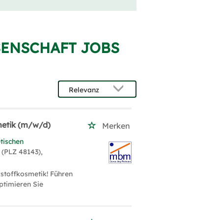
SENSCHAFT JOBS
metik (m/w/d)
Merken
tischen
 (PLZ 48143),
kstoffkosmetik! Führen
ptimieren Sie