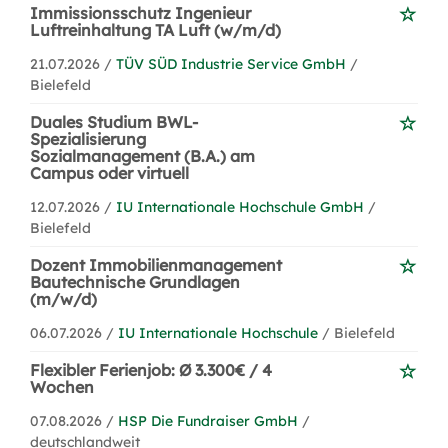
Immissionsschutz Ingenieur
Luftreinhaltung TA Luft (w/m/d)
21.07.2026 /
TÜV SÜD Industrie Service GmbH
/
Bielefeld
Duales Studium BWL-
Spezialisierung
Sozialmanagement (B.A.) am
Campus oder virtuell
12.07.2026 /
IU Internationale Hochschule GmbH
/
Bielefeld
Dozent Immobilienmanagement
Bautechnische Grundlagen
(m/w/d)
06.07.2026 /
IU Internationale Hochschule
/ Bielefeld
Flexibler Ferienjob: Ø 3.300€ / 4
Wochen
07.08.2026 /
HSP Die Fundraiser GmbH
/
deutschlandweit