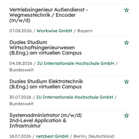
Vertriebsingenieur Außendienst -
Wegmesstechnik / Encoder
(m/w/d)
07.08.2026 /
Workwise GmbH
/ Bayern
Duales Studium
Wirtschaftsingenieurwesen
(B.Eng.) am virtuellen Campus
04.08.2026 /
IU Internationale Hochschule GmbH
/
Bundesweit
Duales Studium Elektrotechnik
(B.Eng.) am virtuellen Campus
30.07.2026 /
IU Internationale Hochschule GmbH
/
Bundesweit
Systemadministrator (m/w/d)
2nd-Level Application &
Infrastruktur
18.07.2026 /
netzbest GmbH
/ Berlin, Deutschland