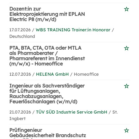
Dozent:in zur
Elektroprojektierung mit EPLAN
Electric P8 (m/w/d)
17.07.2026 /
WBS TRAINING Trainer:in Honorar
/
Deutschland
PTA, BTA, CTA, OTA oder MTLA
als Pharmaberater /
Pharmareferent im Innendienst
(m/w/x) - Homeoffice
12.07.2026 /
HELENA GmbH
/ Homeoffice
Ingenieur als Sachverständiger
für Lüftungsanlagen,
Rauchabzugsanlagen,
Feuerlöschanlagen (w/m/d)
21.07.2026 /
TÜV SÜD Industrie Service GmbH
/ St.
Ingbert
Prüfingenieur
Gebäudesicherheit Brandschutz