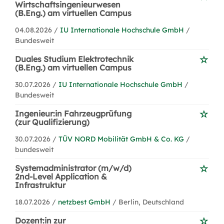
Wirtschaftsingenieurwesen
(B.Eng.) am virtuellen Campus
04.08.2026 /
IU Internationale Hochschule GmbH
/
Bundesweit
Duales Studium Elektrotechnik
(B.Eng.) am virtuellen Campus
30.07.2026 /
IU Internationale Hochschule GmbH
/
Bundesweit
Ingenieur:in Fahrzeugprüfung
(zur Qualifizierung)
30.07.2026 /
TÜV NORD Mobilität GmbH & Co. KG
/
bundesweit
Systemadministrator (m/w/d)
2nd-Level Application &
Infrastruktur
18.07.2026 /
netzbest GmbH
/ Berlin, Deutschland
Dozent:in zur