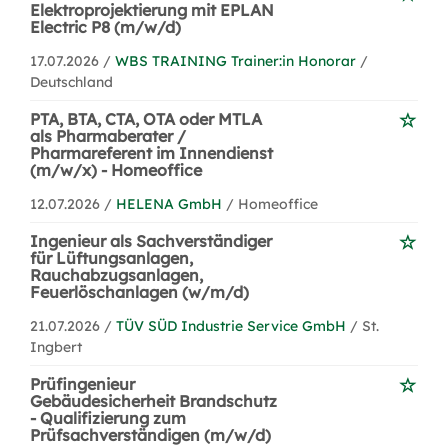
Elektroprojektierung mit EPLAN
Electric P8 (m/w/d)
17.07.2026 /
WBS TRAINING Trainer:in Honorar
/
Deutschland
PTA, BTA, CTA, OTA oder MTLA
als Pharmaberater /
Pharmareferent im Innendienst
(m/w/x) - Homeoffice
12.07.2026 /
HELENA GmbH
/ Homeoffice
Ingenieur als Sachverständiger
für Lüftungsanlagen,
Rauchabzugsanlagen,
Feuerlöschanlagen (w/m/d)
21.07.2026 /
TÜV SÜD Industrie Service GmbH
/ St.
Ingbert
Prüfingenieur
Gebäudesicherheit Brandschutz
- Qualifizierung zum
Prüfsachverständigen (m/w/d)