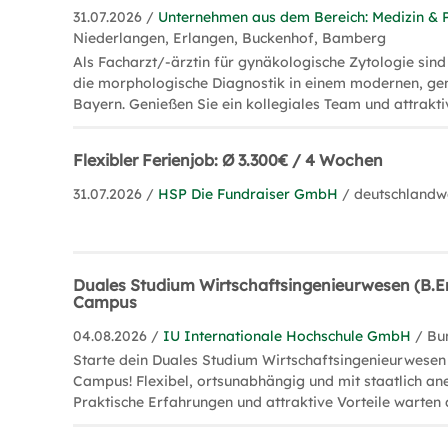
31.07.2026 /
Unternehmen aus dem Bereich: Medizin & 
Niederlangen, Erlangen, Buckenhof, Bamberg
Als Facharzt/-ärztin für gynäkologische Zytologie sind 
die morphologische Diagnostik in einem modernen, ge
Bayern. Genießen Sie ein kollegiales Team und attrakti
Flexibler Ferienjob: Ø 3.300€ / 4 Wochen
31.07.2026 /
HSP Die Fundraiser GmbH
/ deutschlandw
Duales Studium Wirtschaftsingenieurwesen (B.En
Campus
04.08.2026 /
IU Internationale Hochschule GmbH
/ Bu
Starte dein Duales Studium Wirtschaftsingenieurwesen 
Campus! Flexibel, ortsunabhängig und mit staatlich a
Praktische Erfahrungen und attraktive Vorteile warten 