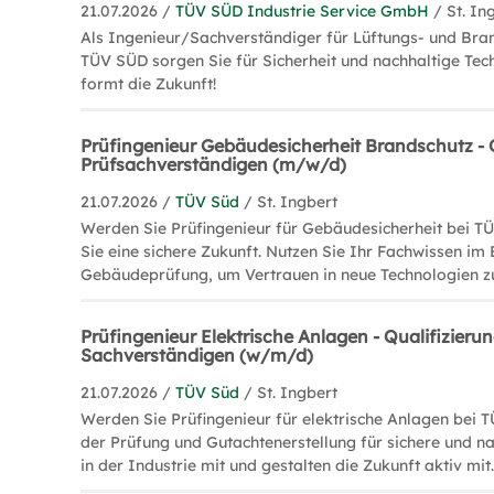
21.07.2026 /
TÜV SÜD Industrie Service GmbH
/ St. In
Als Ingenieur/Sachverständiger für Lüftungs- und Bra
TÜV SÜD sorgen Sie für Sicherheit und nachhaltige Tech
formt die Zukunft!
Prüfingenieur Gebäudesicherheit Brandschutz - 
Prüfsachverständigen (m/w/d)
21.07.2026 /
TÜV Süd
/ St. Ingbert
Werden Sie Prüfingenieur für Gebäudesicherheit bei T
Sie eine sichere Zukunft. Nutzen Sie Ihr Fachwissen im
Gebäudeprüfung, um Vertrauen in neue Technologien zu
Prüfingenieur Elektrische Anlagen - Qualifizieru
Sachverständigen (w/m/d)
21.07.2026 /
TÜV Süd
/ St. Ingbert
Werden Sie Prüfingenieur für elektrische Anlagen bei T
der Prüfung und Gutachtenerstellung für sichere und n
in der Industrie mit und gestalten die Zukunft aktiv mit