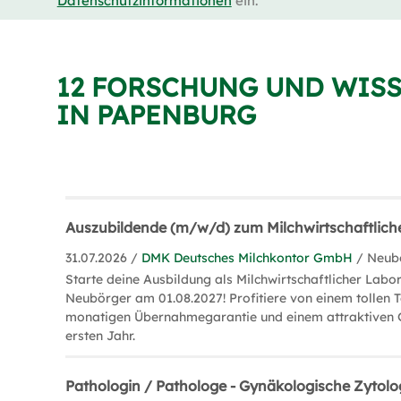
Datenschutzinformationen
ein.
12 FORSCHUNG UND WIS
IN PAPENBURG
Auszubildende (m/w/d) zum Milchwirtschaftlic
31.07.2026 /
DMK Deutsches Milchkontor GmbH
/ Neub
Starte deine Ausbildung als Milchwirtschaftlicher Labo
Neubörger am 01.08.2027! Profitiere von einem tollen T
monatigen Übernahmegarantie und einem attraktiven G
ersten Jahr.
Pathologin / Pathologe - Gynäkologische Zytol