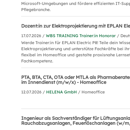
Microsoft-Umgebungen und fördere effizienten IT-Supp
Pflegebranche.
Dozent:in zur Elektroprojektierung mit EPLAN El
17.07.2026 /
WBS TRAINING Trainer:in Honorar
/ Deut
Werde Trainer:in für EPLAN Electric P8! Teile dein Wisse
Elektroprojektierung und unterstütze Fachkräfte bei ihr
flexibel im Homeoffice und gestalte praxisnahe Lernse
Fachkompetenz.
PTA, BTA, CTA, OTA oder MTLA als Pharmaberate
im Innendienst (m/w/x) - Homeoffice
12.07.2026 /
HELENA GmbH
/ Homeoffice
Ingenieur als Sachverständiger für Lüftungsanl
Rauchabzugsanlagen, Feuerlöschanlagen (w/m