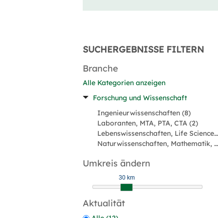
SUCHERGEBNISSE FILTERN
Branche
Alle Kategorien anzeigen
Forschung und Wissenschaft
Ingenieurwissenschaften (8)
Laboranten, MTA, PTA, CTA (2)
Lebenswissenschaften, Life Sciences (1)
Naturwissenschaften, Mathematik, Informatik (1)
Umkreis ändern
30 km
Aktualität
Alle (12)