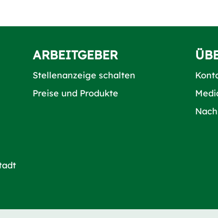
ARBEITGEBER
ÜB
Stellenanzeige schalten
Kont
Preise und Produkte
Medi
Nach
tadt