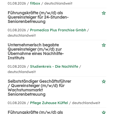
01.08.2026 /
fitbox
/ deutschlandweit
Führungskräfte (m/w/d) als
Quereinsteiger für 24-Stunden-
Seniorenbetreuung
01.08.2026 /
Promedica Plus Franchise Gmbh
/
deutschlandweit
Unternehmerisch begabte
Quereinsteiger (m/w/d) zur
Übernahme eines Nachhilfe-
Instituts
01.08.2026 /
Studienkreis - Die Nachhilfe
/
deutschlandweit
Selbstständiger Geschäftsführer
/ Quereinsteiger (m/w/d) für
Wachstumsmarkt
Seniorenbetreuung
01.08.2026 /
Pflege Zuhause Küffel
/ deutschlandweit
Führungskräfte (m/w/d) als