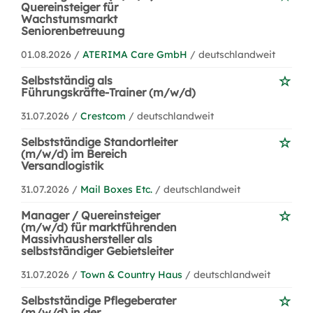
Quereinsteiger für
Wachstumsmarkt
Seniorenbetreuung
01.08.2026 /
ATERIMA Care GmbH
/ deutschlandweit
Selbstständig als
Führungskräfte-Trainer (m/w/d)
31.07.2026 /
Crestcom
/ deutschlandweit
Selbstständige Standortleiter
(m/w/d) im Bereich
Versandlogistik
31.07.2026 /
Mail Boxes Etc.
/ deutschlandweit
Manager / Quereinsteiger
(m/w/d) für marktführenden
Massivhaushersteller als
selbstständiger Gebietsleiter
31.07.2026 /
Town & Country Haus
/ deutschlandweit
Selbstständige Pflegeberater
(m/w/d) in der