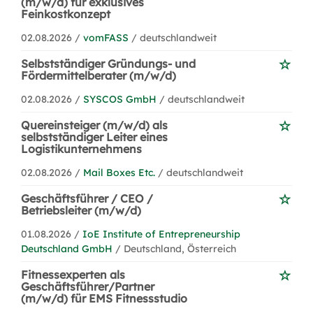
(m/w/d) für exklusives
Feinkostkonzept
02.08.2026 /
vomFASS
/ deutschlandweit
Selbstständiger Gründungs- und
Fördermittelberater (m/w/d)
02.08.2026 /
SYSCOS GmbH
/ deutschlandweit
Quereinsteiger (m/w/d) als
selbstständiger Leiter eines
Logistikunternehmens
02.08.2026 /
Mail Boxes Etc.
/ deutschlandweit
Geschäftsführer / CEO /
Betriebsleiter (m/w/d)
01.08.2026 /
IoE Institute of Entrepreneurship
Deutschland GmbH
/ Deutschland, Österreich
Fitnessexperten als
Geschäftsführer/Partner
(m/w/d) für EMS Fitnessstudio