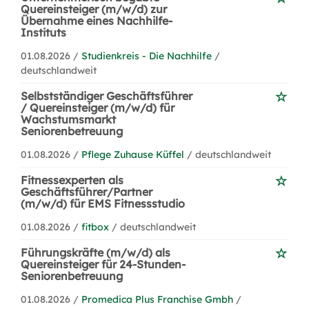
Quereinsteiger (m/w/d) zur
Übernahme eines Nachhilfe-
Instituts
01.08.2026 /
Studienkreis - Die Nachhilfe
/
deutschlandweit
Selbstständiger Geschäftsführer
/ Quereinsteiger (m/w/d) für
Wachstumsmarkt
Seniorenbetreuung
01.08.2026 /
Pflege Zuhause Küffel
/ deutschlandweit
Fitnessexperten als
Geschäftsführer/Partner
(m/w/d) für EMS Fitnessstudio
01.08.2026 /
fitbox
/ deutschlandweit
Führungskräfte (m/w/d) als
Quereinsteiger für 24-Stunden-
Seniorenbetreuung
01.08.2026 /
Promedica Plus Franchise Gmbh
/