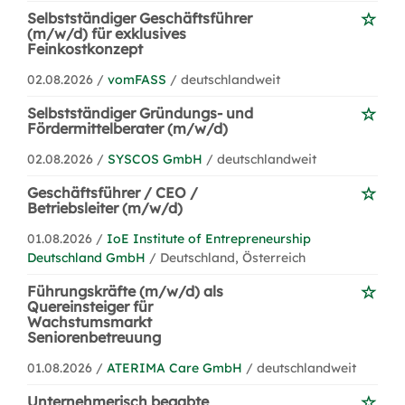
Selbstständiger Geschäftsführer
(m/w/d) für exklusives
Feinkostkonzept
02.08.2026 /
vomFASS
/ deutschlandweit
Selbstständiger Gründungs- und
Fördermittelberater (m/w/d)
02.08.2026 /
SYSCOS GmbH
/ deutschlandweit
Geschäftsführer / CEO /
Betriebsleiter (m/w/d)
01.08.2026 /
IoE Institute of Entrepreneurship
Deutschland GmbH
/ Deutschland, Österreich
Führungskräfte (m/w/d) als
Quereinsteiger für
Wachstumsmarkt
Seniorenbetreuung
01.08.2026 /
ATERIMA Care GmbH
/ deutschlandweit
Unternehmerisch begabte